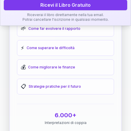
Ricevi il Libro Gratuito
🎯
Come raggiungere l'armonia
Riceverai il libro direttamente nella tua email.
Potrai cancellare l'iscrizione in qualsiasi momento.
🌱
Come far evolvere il rapporto
⚡
Come superare le difficoltà
💰
Come migliorare le finanze
📋
Strategie pratiche per il futuro
6.000+
Interpretazioni di coppia