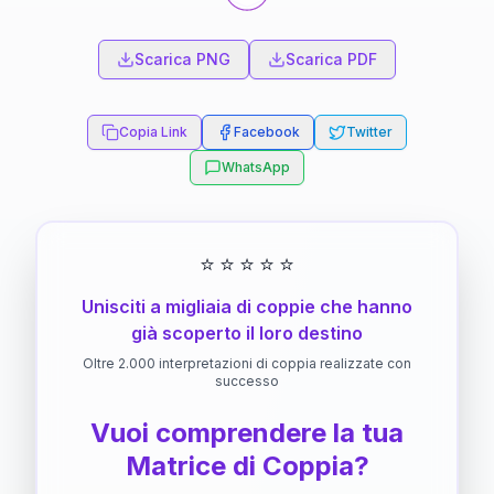
Scarica PNG
Scarica PDF
Copia Link
Facebook
Twitter
WhatsApp
⭐
⭐
⭐
⭐
⭐
Unisciti a migliaia di coppie che hanno
già scoperto il loro destino
Oltre 2.000 interpretazioni di coppia realizzate con
successo
Vuoi comprendere la tua
Matrice di Coppia?