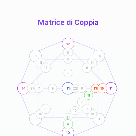
anni
Matrice di Coppia
12
8
8
14
5
11
14
12
9
7
14
11
11
21
7
9
22
6
13
15
11
7
10
7
10
16
19
21
6
3
4
10