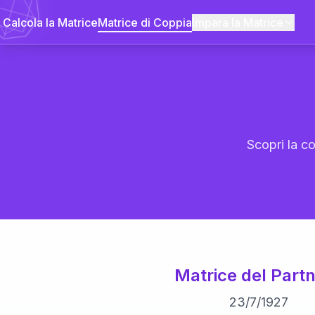
Calcola la Matrice
Matrice di Coppia
Impara la Matrice
Scopri la co
Matrice del Partn
23
/
7
/
1927