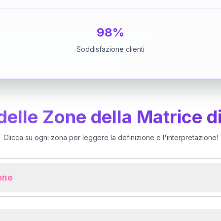
98%
Soddisfazione clienti
 delle Zone della Matrice d
Clicca su ogni zona per leggere la definizione e l'interpretazione!
ione