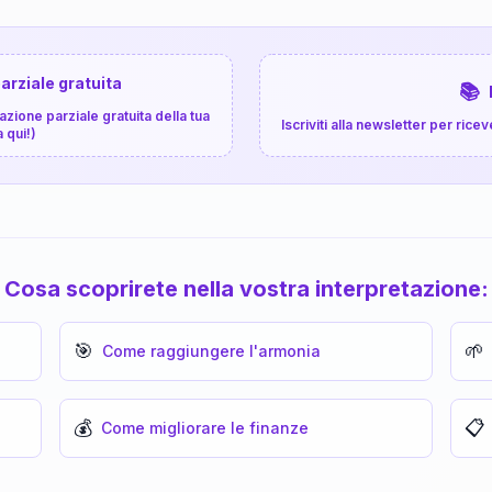
arziale gratuita
📚
zione parziale gratuita della tua
Iscriviti alla newsletter per ri
a qui!)
Cosa scoprirete nella vostra interpretazione:
🎯
🌱
Come raggiungere l'armonia
💰
📋
Come migliorare le finanze