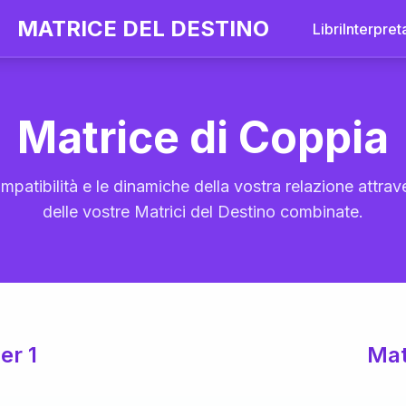
MATRICE DEL DESTINO
Libri
Interpret
Matrice di Coppia
mpatibilità e le dinamiche della vostra relazione attrave
delle vostre Matrici del Destino combinate.
er 1
Mat