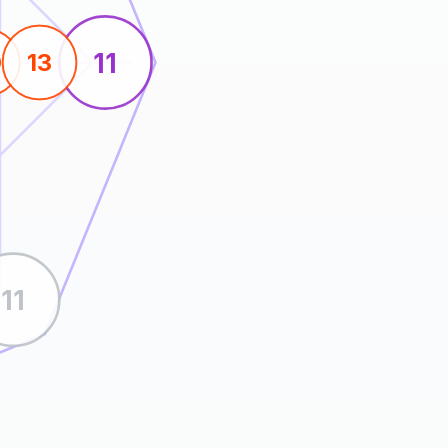
11
0
13
11