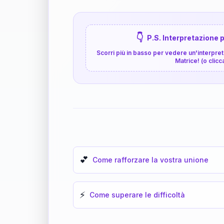
👇
P.S. Interpretazione p
Scorri più in basso per vedere un'interpreta
Matrice! (o clicc
💕
Come rafforzare la vostra unione
⚡
Come superare le difficoltà