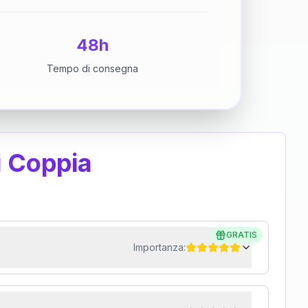
48h
Tempo di consegna
i Coppia
GRATIS
Importanza: