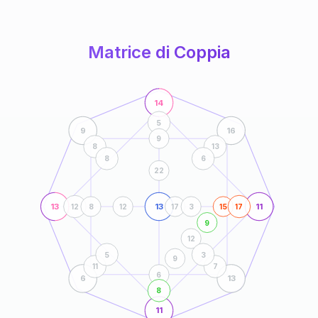
anni
Matrice di Coppia
14
5
9
16
9
8
13
8
6
22
13
13
11
12
8
12
17
3
15
17
9
12
5
3
9
11
7
6
6
13
8
11