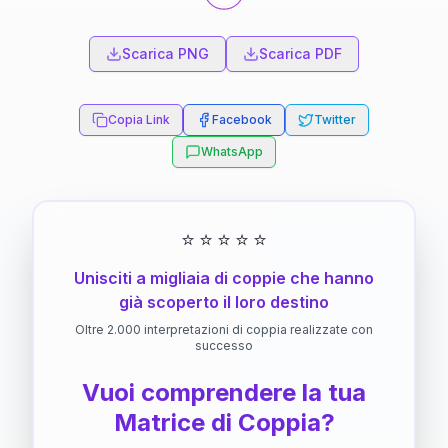
Scarica PNG
Scarica PDF
Copia Link
Facebook
Twitter
WhatsApp
⭐
⭐
⭐
⭐
⭐
Unisciti a migliaia di coppie che hanno
già scoperto il loro destino
Oltre 2.000 interpretazioni di coppia realizzate con
successo
Vuoi comprendere la tua
Matrice di Coppia?