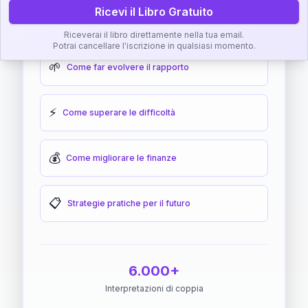
Ricevi il Libro Gratuito
🎯
Come raggiungere l'armonia
Riceverai il libro direttamente nella tua email.
Potrai cancellare l'iscrizione in qualsiasi momento.
🌱
Come far evolvere il rapporto
⚡
Come superare le difficoltà
💰
Come migliorare le finanze
📋
Strategie pratiche per il futuro
6.000+
Interpretazioni di coppia