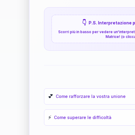
👇
P.S. Interpretazione p
Scorri più in basso per vedere un'interpreta
Matrice! (o clicc
💕
Come rafforzare la vostra unione
⚡
Come superare le difficoltà