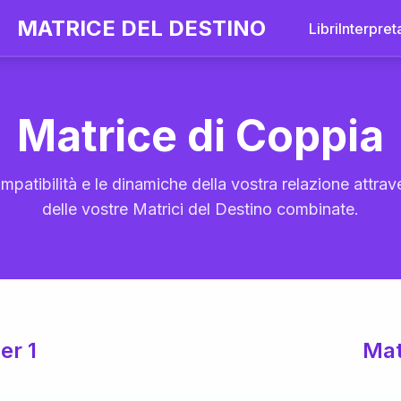
MATRICE DEL DESTINO
Libri
Interpret
Matrice di Coppia
mpatibilità e le dinamiche della vostra relazione attrave
delle vostre Matrici del Destino combinate.
er 1
Mat