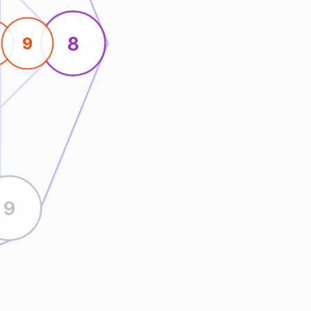
8
9
9