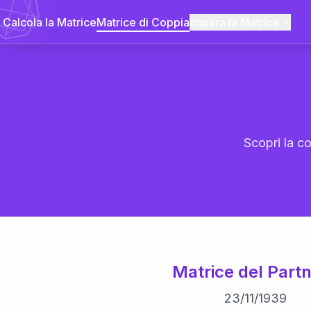
Calcola la Matrice
Matrice di Coppia
Impara la Matrice
Scopri la co
Matrice del Partn
23
/
11
/
1939