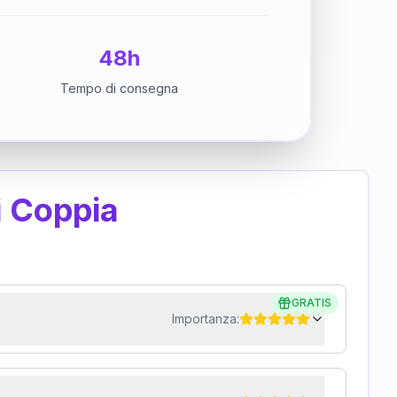
48h
Tempo di consegna
i Coppia
GRATIS
Importanza: