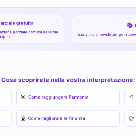
arziale gratuita
📚
zione parziale gratuita della tua
Iscriviti alla newsletter per ri
a qui!)
Cosa scoprirete nella vostra interpretazione:
🎯
🌱
Come raggiungere l'armonia
💰
📋
Come migliorare le finanze