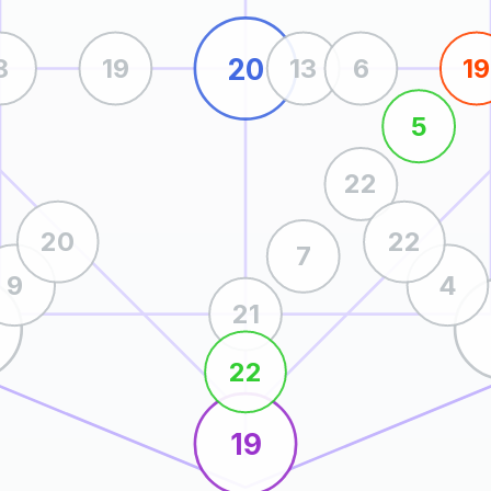
20
8
19
13
6
19
5
22
20
22
7
9
4
21
22
19