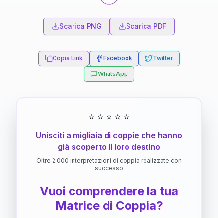
Scarica PNG
Scarica PDF
Copia Link
Facebook
Twitter
WhatsApp
⭐
⭐
⭐
⭐
⭐
Unisciti a migliaia di coppie che hanno
già scoperto il loro destino
Oltre 2.000 interpretazioni di coppia realizzate con
successo
Vuoi comprendere la tua
Matrice di Coppia?