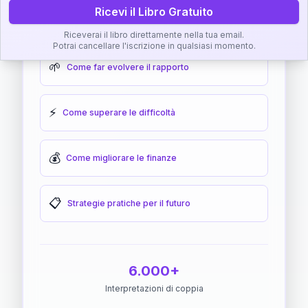
Ricevi il Libro Gratuito
🎯
Come raggiungere l'armonia
Riceverai il libro direttamente nella tua email.
Potrai cancellare l'iscrizione in qualsiasi momento.
🌱
Come far evolvere il rapporto
⚡
Come superare le difficoltà
💰
Come migliorare le finanze
📋
Strategie pratiche per il futuro
6.000+
Interpretazioni di coppia