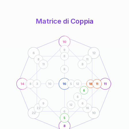
anni
Matrice di Coppia
10
9
6
12
8
8
11
11
8
6
14
16
11
8
3
10
5
12
18
11
6
6
9
6
12
22
16
6
22
10
5
8