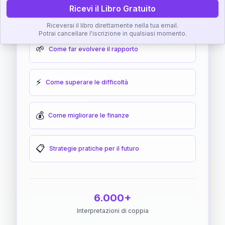
Ricevi il Libro Gratuito
🎯
Come raggiungere l'armonia
Riceverai il libro direttamente nella tua email.
Potrai cancellare l'iscrizione in qualsiasi momento.
🌱
Come far evolvere il rapporto
⚡
Come superare le difficoltà
💰
Come migliorare le finanze
📋
Strategie pratiche per il futuro
6.000+
Interpretazioni di coppia