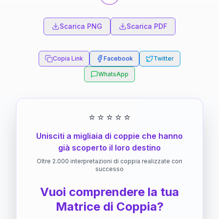
Scarica PNG
Scarica PDF
Copia Link
Facebook
Twitter
WhatsApp
⭐
⭐
⭐
⭐
⭐
Unisciti a migliaia di coppie che hanno
già scoperto il loro destino
Oltre 2.000 interpretazioni di coppia realizzate con
successo
Vuoi comprendere la tua
Matrice di Coppia?