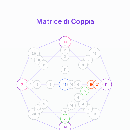
anni
Matrice di Coppia
13
7
20
15
3
11
10
9
4
11
7
17
11
4
6
5
16
6
19
21
5
4
9
4
16
20
10
3
20
15
7
13