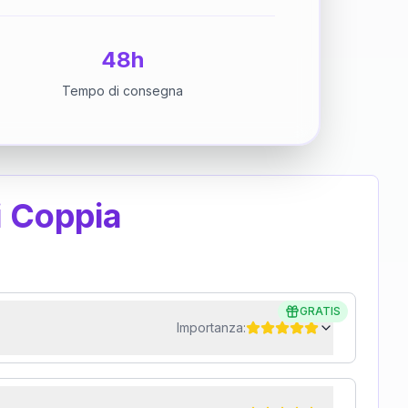
48h
Tempo di consegna
i Coppia
GRATIS
Importanza: