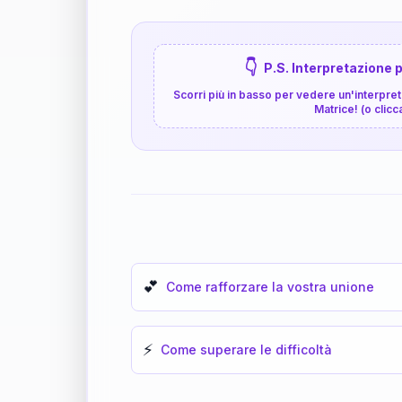
👇
P.S. Interpretazione p
Scorri più in basso per vedere un'interpreta
Matrice! (o clicc
💕
Come rafforzare la vostra unione
⚡
Come superare le difficoltà