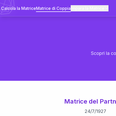
Calcola la Matrice
Matrice di Coppia
Impara la Matrice
Scopri la co
Matrice del Partn
24
/
7
/
1927