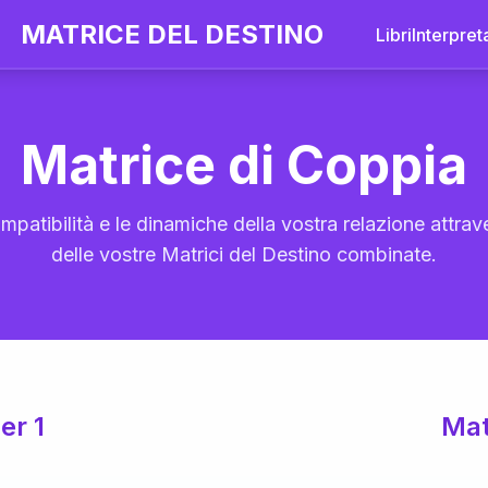
MATRICE DEL DESTINO
Libri
Interpret
Matrice di Coppia
mpatibilità e le dinamiche della vostra relazione attrave
delle vostre Matrici del Destino combinate.
er 1
Mat