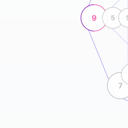
9
5
7