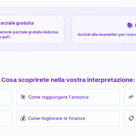
arziale gratuita
📚
zione parziale gratuita della tua
Iscriviti alla newsletter per ri
a qui!)
Cosa scoprirete nella vostra interpretazione:
🎯
🌱
Come raggiungere l'armonia
💰
📋
Come migliorare le finanze