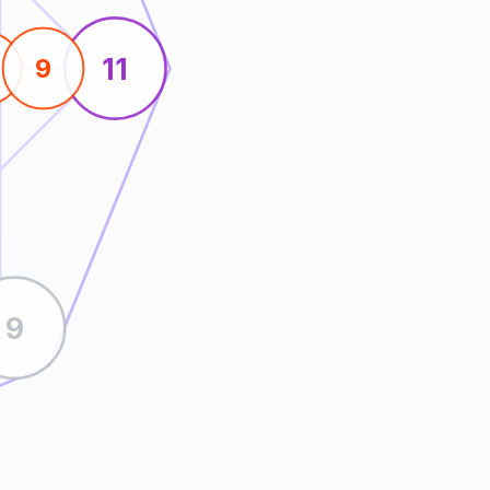
11
9
9