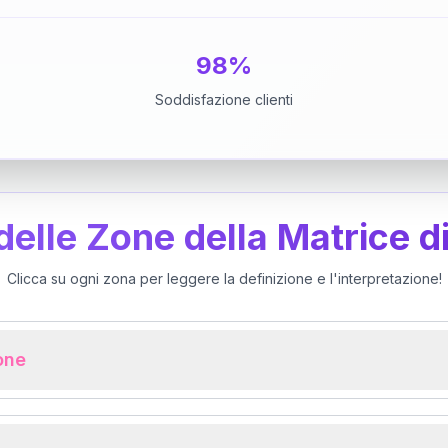
98%
Soddisfazione clienti
 delle Zone della Matrice d
Clicca su ogni zona per leggere la definizione e l'interpretazione!
ione