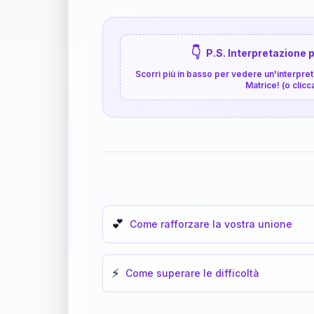
👇
P.S. Interpretazione p
Scorri più in basso per vedere un'interpreta
Matrice! (o clicc
💕
Come rafforzare la vostra unione
⚡
Come superare le difficoltà