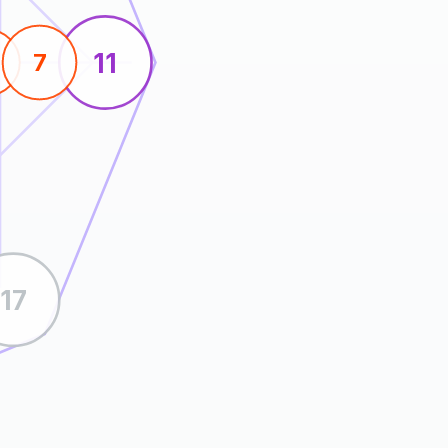
11
4
7
17