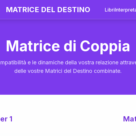
MATRICE DEL DESTINO
Libri
Interpret
Matrice di Coppia
mpatibilità e le dinamiche della vostra relazione attrave
delle vostre Matrici del Destino combinate.
er 1
Mat