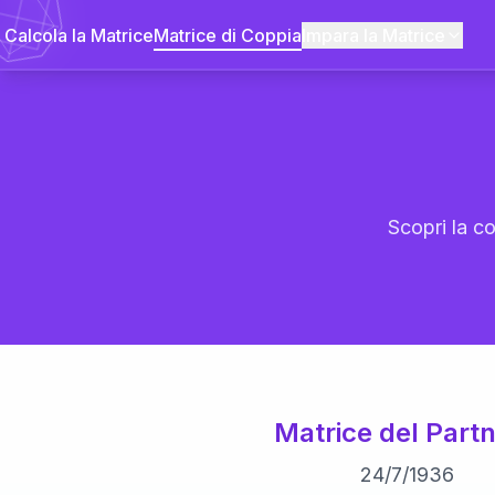
Calcola la Matrice
Matrice di Coppia
Impara la Matrice
Scopri la co
Matrice del Partn
24
/
7
/
1936