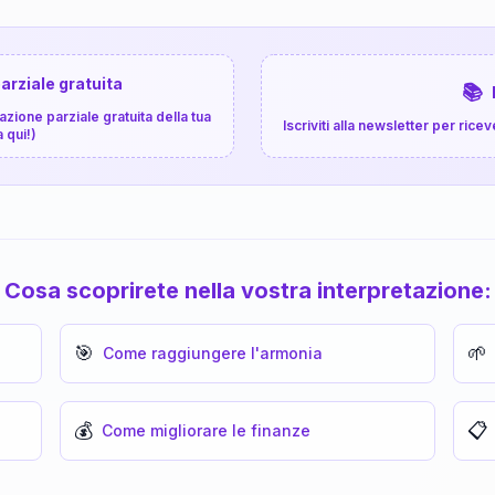
arziale gratuita
📚
zione parziale gratuita della tua
Iscriviti alla newsletter per ri
a qui!)
Cosa scoprirete nella vostra interpretazione:
🎯
🌱
Come raggiungere l'armonia
💰
📋
Come migliorare le finanze