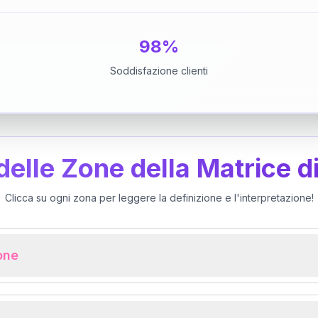
98%
Soddisfazione clienti
 delle Zone della Matrice d
Clicca su ogni zona per leggere la definizione e l'interpretazione!
ione