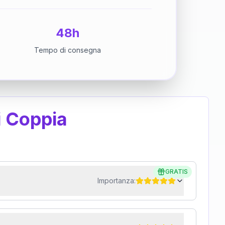
48h
Tempo di consegna
i Coppia
GRATIS
Importanza: