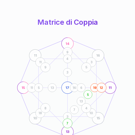
anni
Matrice di Coppia
14
9
11
16
4
11
3
9
5
3
15
17
11
11
5
13
16
6
19
12
5
13
8
4
7
18
10
3
10
15
7
13