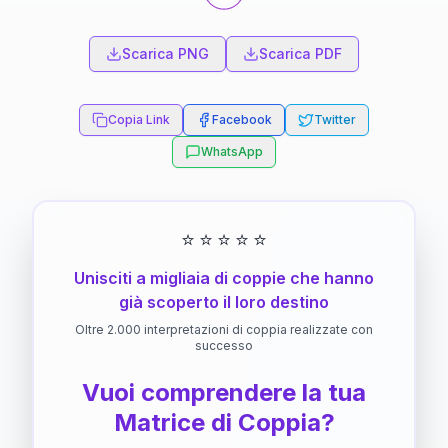
Scarica PNG
Scarica PDF
Copia Link
Facebook
Twitter
WhatsApp
⭐
⭐
⭐
⭐
⭐
Unisciti a migliaia di coppie che hanno
già scoperto il loro destino
Oltre 2.000 interpretazioni di coppia realizzate con
successo
Vuoi comprendere la tua
Matrice di Coppia?