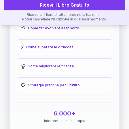
Ricevi il Libro Gratuito
🎯
Come raggiungere l'armonia
Riceverai il libro direttamente nella tua email.
Potrai cancellare l'iscrizione in qualsiasi momento.
🌱
Come far evolvere il rapporto
⚡
Come superare le difficoltà
💰
Come migliorare le finanze
📋
Strategie pratiche per il futuro
6.000+
Interpretazioni di coppia