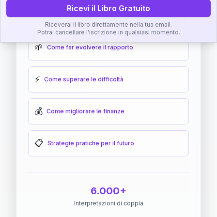
Ricevi il Libro Gratuito
🎯
Come raggiungere l'armonia
Riceverai il libro direttamente nella tua email.
Potrai cancellare l'iscrizione in qualsiasi momento.
🌱
Come far evolvere il rapporto
⚡
Come superare le difficoltà
💰
Come migliorare le finanze
📋
Strategie pratiche per il futuro
6.000+
Interpretazioni di coppia