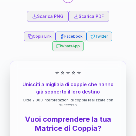
Scarica PNG
Scarica PDF
Copia Link
Facebook
Twitter
WhatsApp
⭐
⭐
⭐
⭐
⭐
Unisciti a migliaia di coppie che hanno
già scoperto il loro destino
Oltre 2.000 interpretazioni di coppia realizzate con
successo
Vuoi comprendere la tua
Matrice di Coppia?