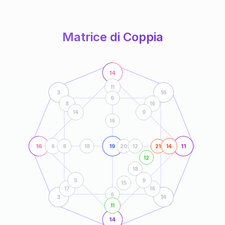
anni
Matrice di Coppia
14
11
3
16
6
8
16
14
9
16
16
19
11
6
8
18
20
12
21
14
12
18
5
9
15
17
16
6
3
16
11
14