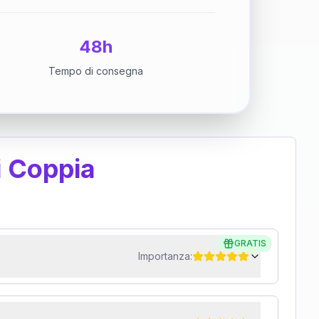
48h
Tempo di consegna
i Coppia
GRATIS
Importanza: