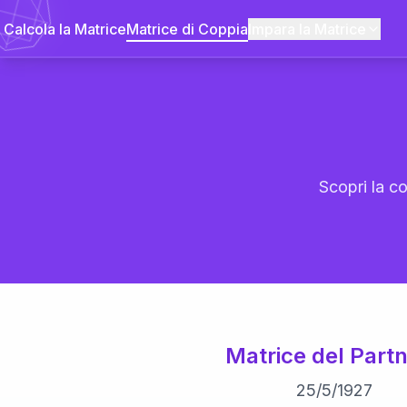
Calcola la Matrice
Matrice di Coppia
Impara la Matrice
Scopri la co
Matrice del Partn
25
/
5
/
1927