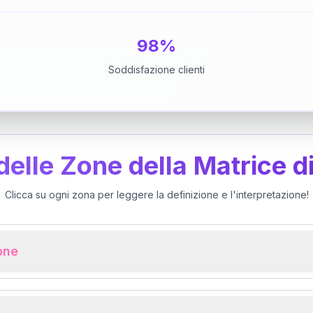
98%
Soddisfazione clienti
 delle Zone della Matrice d
Clicca su ogni zona per leggere la definizione e l'interpretazione!
ione