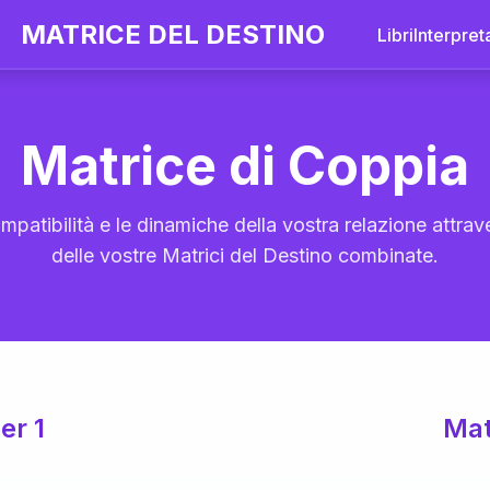
MATRICE DEL DESTINO
Libri
Interpret
Matrice di Coppia
mpatibilità e le dinamiche della vostra relazione attrave
delle vostre Matrici del Destino combinate.
er 1
Mat