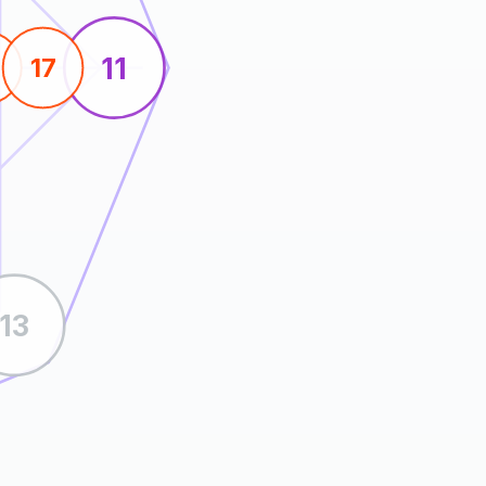
11
17
13