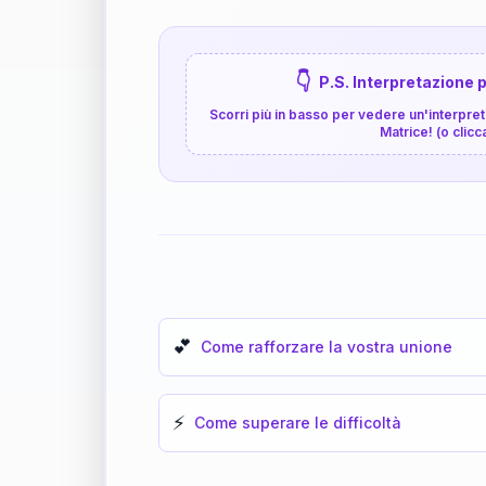
👇
P.S. Interpretazione p
Scorri più in basso per vedere un'interpreta
Matrice! (o clicc
💕
Come rafforzare la vostra unione
⚡
Come superare le difficoltà