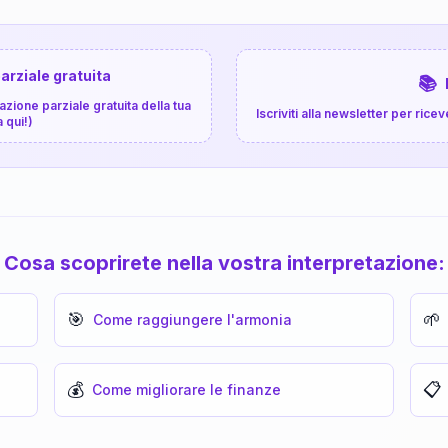
arziale gratuita
📚
zione parziale gratuita della tua
Iscriviti alla newsletter per ri
a qui!)
Cosa scoprirete nella vostra interpretazione:
🎯
🌱
Come raggiungere l'armonia
💰
📋
Come migliorare le finanze