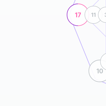
17
11
10