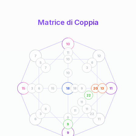
anni
Matrice di Coppia
10
11
7
12
10
5
6
7
3
10
15
18
11
3
6
15
18
9
20
13
22
11
6
11
11
3
22
9
6
11
9
9