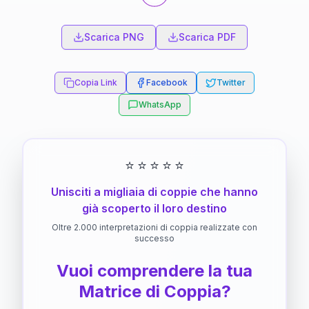
Scarica PNG
Scarica PDF
Copia Link
Facebook
Twitter
WhatsApp
⭐
⭐
⭐
⭐
⭐
Unisciti a migliaia di coppie che hanno
già scoperto il loro destino
Oltre 2.000 interpretazioni di coppia realizzate con
successo
Vuoi comprendere la tua
Matrice di Coppia?