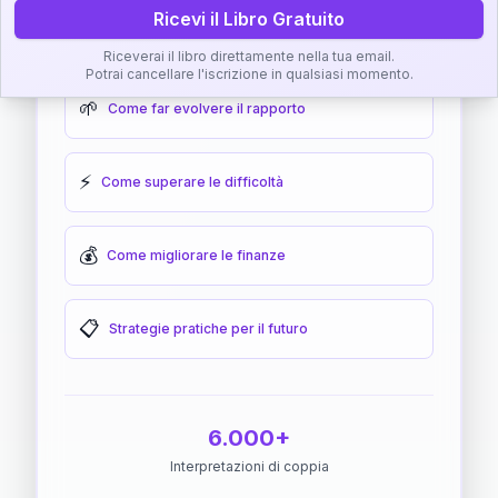
Ricevi il Libro Gratuito
🎯
Come raggiungere l'armonia
Riceverai il libro direttamente nella tua email.
Potrai cancellare l'iscrizione in qualsiasi momento.
🌱
Come far evolvere il rapporto
⚡
Come superare le difficoltà
💰
Come migliorare le finanze
📋
Strategie pratiche per il futuro
6.000+
Interpretazioni di coppia