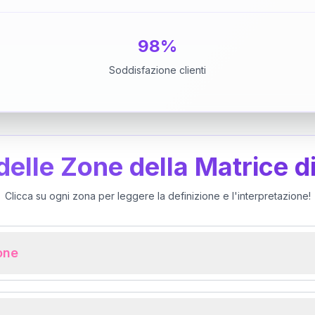
98%
Soddisfazione clienti
 delle Zone della Matrice d
Clicca su ogni zona per leggere la definizione e l'interpretazione!
ione