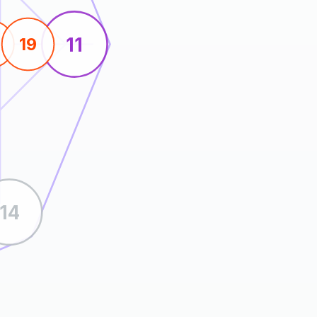
11
19
14