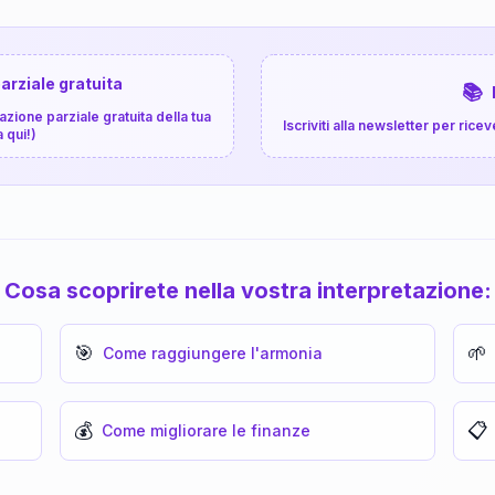
arziale gratuita
📚
zione parziale gratuita della tua
Iscriviti alla newsletter per ri
a qui!)
Cosa scoprirete nella vostra interpretazione:
🎯
🌱
Come raggiungere l'armonia
💰
📋
Come migliorare le finanze