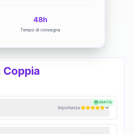
48h
Tempo di consegna
i Coppia
GRATIS
Importanza: