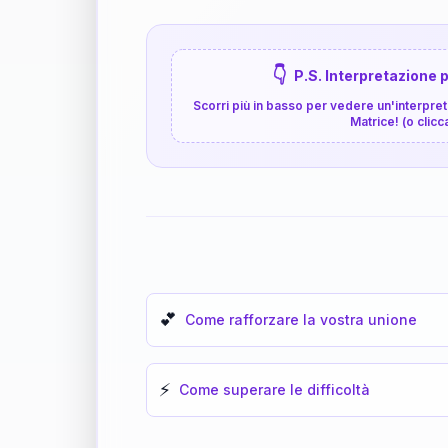
👇
P.S. Interpretazione p
Scorri più in basso per vedere un'interpreta
Matrice! (o clicc
💕
Come rafforzare la vostra unione
⚡
Come superare le difficoltà