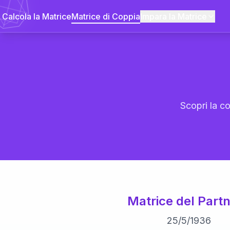
Calcola la Matrice
Matrice di Coppia
Impara la Matrice
Scopri la co
Matrice del Partn
25
/
5
/
1936