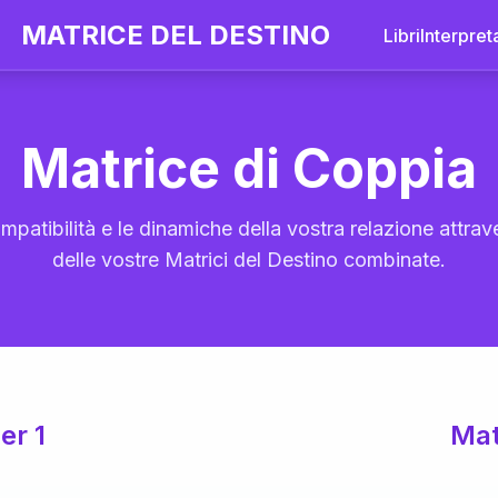
MATRICE DEL DESTINO
Libri
Interpret
Matrice di Coppia
mpatibilità e le dinamiche della vostra relazione attrave
delle vostre Matrici del Destino combinate.
er 1
Mat