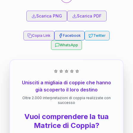
Scarica PNG
Scarica PDF
Copia Link
Facebook
Twitter
WhatsApp
⭐
⭐
⭐
⭐
⭐
Unisciti a migliaia di coppie che hanno
già scoperto il loro destino
Oltre 2.000 interpretazioni di coppia realizzate con
successo
Vuoi comprendere la tua
Matrice di Coppia?