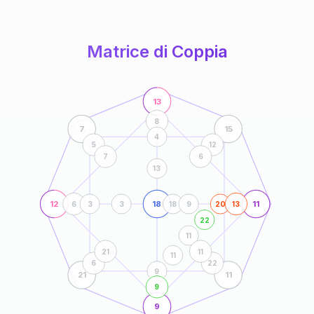
anni
Matrice di Coppia
13
8
7
15
4
5
12
7
6
13
12
18
11
6
3
3
18
9
20
13
22
11
21
11
11
6
22
9
21
11
9
9