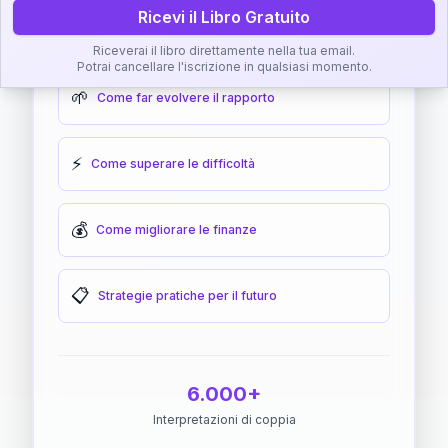
Ricevi il Libro Gratuito
🎯
Come raggiungere l'armonia
Riceverai il libro direttamente nella tua email.
Potrai cancellare l'iscrizione in qualsiasi momento.
🌱
Come far evolvere il rapporto
⚡
Come superare le difficoltà
💰
Come migliorare le finanze
📋
Strategie pratiche per il futuro
6.000+
Interpretazioni di coppia