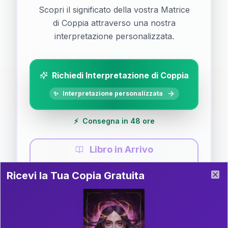
Scopri il significato della vostra Matrice
di Coppia attraverso una nostra
interpretazione personalizzata.
Richiedi Interpretazione di Coppia
✨
Interpretazione personalizzata
⚡
Consegna in 48 ore
Libro in Arrivo
Ricevi la Tua Copia Gratuita del Libro
📚
Guida completa di Coppia
Ricevi la Tua Copia Gratuita
Clo
Il libro è in fase di scrittura. Iscriviti alla newsletter
per ricevere aggiornamenti!