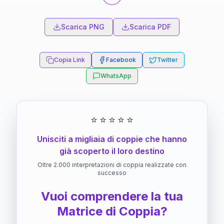
Scarica PNG
Scarica PDF
Copia Link
Facebook
Twitter
WhatsApp
⭐
⭐
⭐
⭐
⭐
Unisciti a migliaia di coppie che hanno
già scoperto il loro destino
Oltre 2.000 interpretazioni di coppia realizzate con
successo
Vuoi comprendere la tua
Matrice di Coppia?