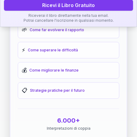
Ricevi il Libro Gratuito
🎯
Come raggiungere l'armonia
Riceverai il libro direttamente nella tua email.
Potrai cancellare l'iscrizione in qualsiasi momento.
🌱
Come far evolvere il rapporto
⚡
Come superare le difficoltà
💰
Come migliorare le finanze
📋
Strategie pratiche per il futuro
6.000+
Interpretazioni di coppia