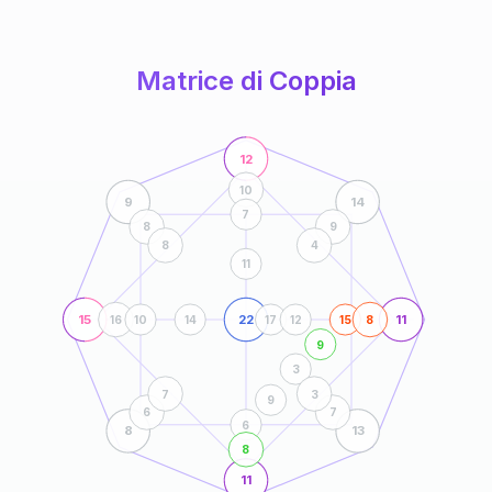
anni
Matrice di Coppia
12
10
9
14
7
8
9
8
4
11
15
22
11
16
10
14
17
12
15
8
9
3
7
3
9
6
7
6
8
13
8
11