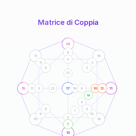
anni
Matrice di Coppia
14
9
11
16
4
11
3
9
5
21
15
17
11
11
5
22
16
6
10
12
14
4
8
4
7
9
10
3
10
15
7
13