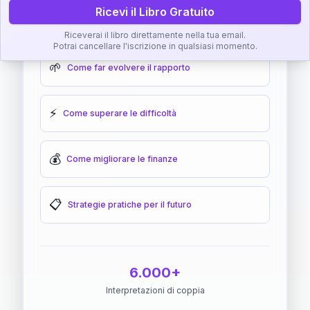
Ricevi il Libro Gratuito
🎯
Come raggiungere l'armonia
Riceverai il libro direttamente nella tua email.
Potrai cancellare l'iscrizione in qualsiasi momento.
🌱
Come far evolvere il rapporto
⚡
Come superare le difficoltà
💰
Come migliorare le finanze
📋
Strategie pratiche per il futuro
6.000+
Interpretazioni di coppia