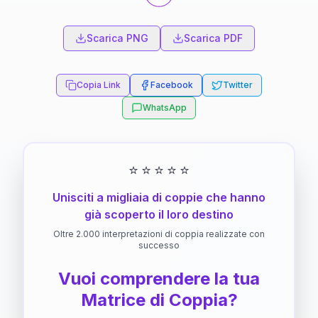
Scarica PNG
Scarica PDF
Copia Link
Facebook
Twitter
WhatsApp
⭐
⭐
⭐
⭐
⭐
Unisciti a migliaia di coppie che hanno
già scoperto il loro destino
Oltre 2.000 interpretazioni di coppia realizzate con
successo
Vuoi comprendere la tua
Matrice di Coppia?