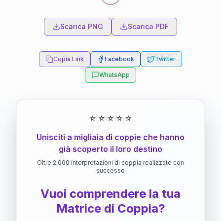
Scarica PNG
Scarica PDF
Copia Link
Facebook
Twitter
WhatsApp
⭐
⭐
⭐
⭐
⭐
Unisciti a migliaia di coppie che hanno
già scoperto il loro destino
Oltre 2.000 interpretazioni di coppia realizzate con
successo
Vuoi comprendere la tua
Matrice di Coppia?