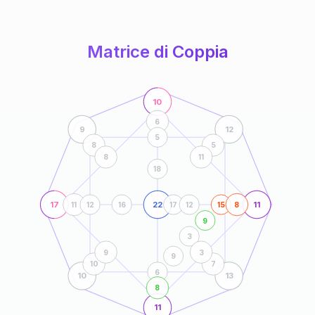
anni
Matrice di Coppia
10
6
9
12
5
8
5
8
11
18
17
22
11
11
12
16
17
12
15
8
9
3
9
3
9
10
7
6
10
13
8
11