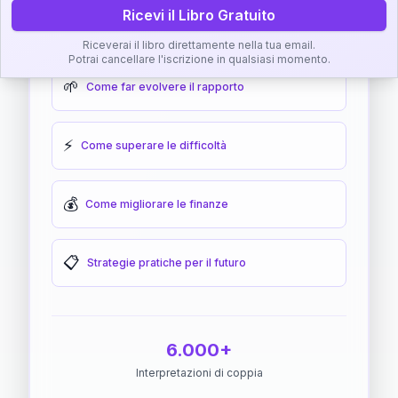
Ricevi il Libro Gratuito
🎯
Come raggiungere l'armonia
Riceverai il libro direttamente nella tua email.
Potrai cancellare l'iscrizione in qualsiasi momento.
🌱
Come far evolvere il rapporto
⚡
Come superare le difficoltà
💰
Come migliorare le finanze
📋
Strategie pratiche per il futuro
6.000+
Interpretazioni di coppia