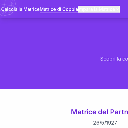
Calcola la Matrice
Matrice di Coppia
Impara la Matrice
Scopri la co
Matrice del Partn
26
/
5
/
1927