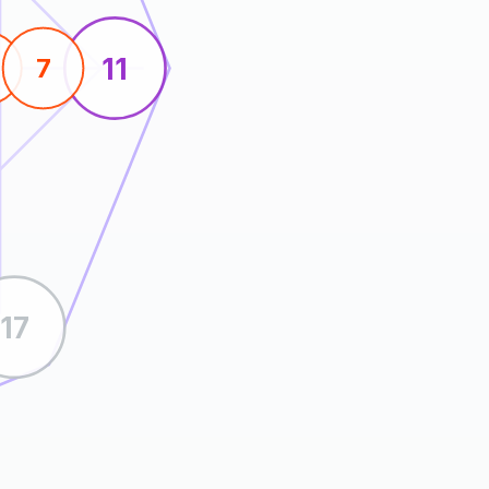
11
4
7
17