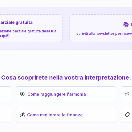
arziale gratuita
📚
zione parziale gratuita della tua
Iscriviti alla newsletter per ri
a qui!)
Cosa scoprirete nella vostra interpretazione:
🎯
🌱
Come raggiungere l'armonia
💰
📋
Come migliorare le finanze