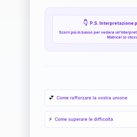
👇
P.S. Interpretazione p
Scorri più in basso per vedere un'interpreta
Matrice! (o clicc
💕
Come rafforzare la vostra unione
⚡
Come superare le difficoltà