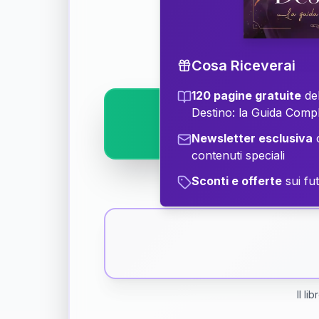
Scopri il significat
Cosa Riceverai
120 pagine gratuite
del
Destino: la Guida Comp
Newsletter esclusiva
c
contenuti speciali
Sconti e offerte
sui fut
Il li