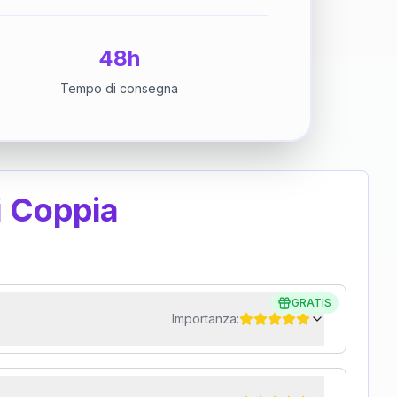
48h
Tempo di consegna
i Coppia
GRATIS
Importanza: