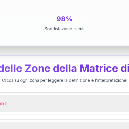
98%
Soddisfazione clienti
 delle Zone della Matrice d
Clicca su ogni zona per leggere la definizione e l'interpretazione!
ione