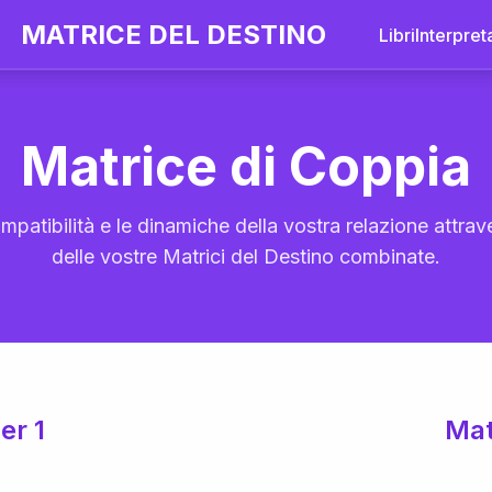
MATRICE DEL DESTINO
Libri
Interpret
Matrice di Coppia
mpatibilità e le dinamiche della vostra relazione attrave
delle vostre Matrici del Destino combinate.
er 1
Mat