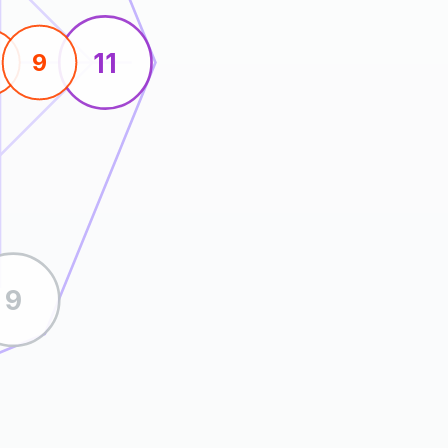
11
9
9