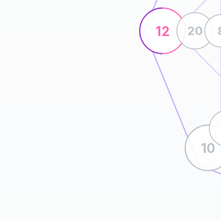
12
20
10