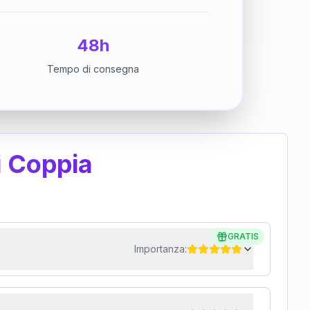
48h
Tempo di consegna
i Coppia
GRATIS
Importanza: