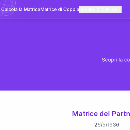
Calcola la Matrice
Matrice di Coppia
Impara la Matrice
Scopri la co
Matrice del Partn
26
/
5
/
1936