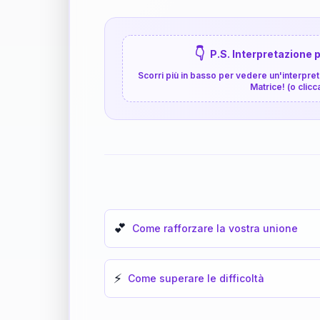
👇
P.S. Interpretazione p
Scorri più in basso per vedere un'interpreta
Matrice! (o clicc
💕
Come rafforzare la vostra unione
⚡
Come superare le difficoltà