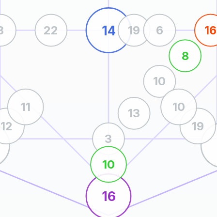
14
8
22
19
6
16
8
10
11
10
13
12
19
3
10
16