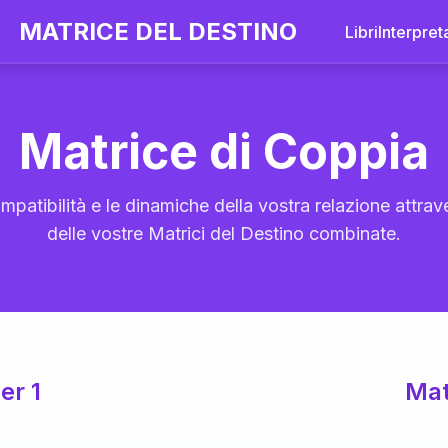
MATRICE DEL DESTINO
Libri
Interpret
Matrice di Coppia
mpatibilità e le dinamiche della vostra relazione attrave
delle vostre Matrici del Destino combinate.
er 1
Mat