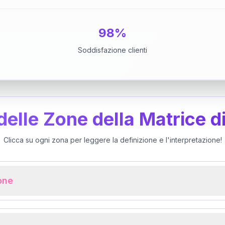
98%
Soddisfazione clienti
 delle Zone della Matrice d
Clicca su ogni zona per leggere la definizione e l'interpretazione!
ione