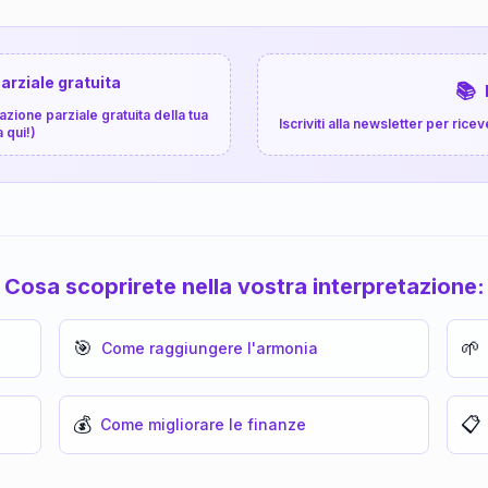
arziale gratuita
📚
zione parziale gratuita della tua
Iscriviti alla newsletter per ri
a qui!)
Cosa scoprirete nella vostra interpretazione:
🎯
🌱
Come raggiungere l'armonia
💰
📋
Come migliorare le finanze