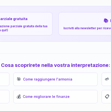
arziale gratuita
📚
zione parziale gratuita della tua
Iscriviti alla newsletter per ri
a qui!)
Cosa scoprirete nella vostra interpretazione:
🎯
🌱
Come raggiungere l'armonia
💰
📋
Come migliorare le finanze