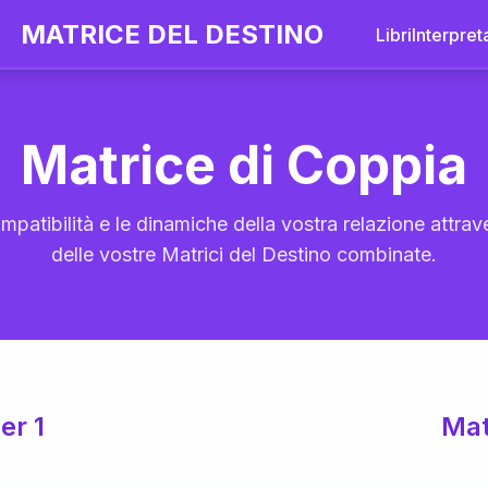
MATRICE DEL DESTINO
Libri
Interpret
Matrice di Coppia
mpatibilità e le dinamiche della vostra relazione attrave
delle vostre Matrici del Destino combinate.
er 1
Mat