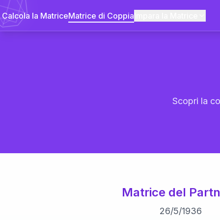
Calcola la Matrice
Matrice di Coppia
Impara la Matrice
Scopri la co
Matrice del Partn
26
/
5
/
1936