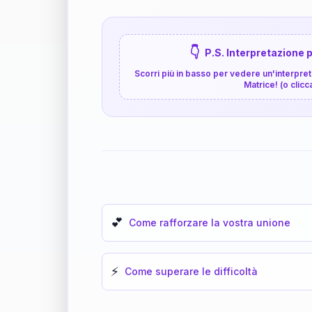
👇
P.S. Interpretazione p
Scorri più in basso per vedere un'interpreta
Matrice! (o clicc
💕
Come rafforzare la vostra unione
⚡
Come superare le difficoltà