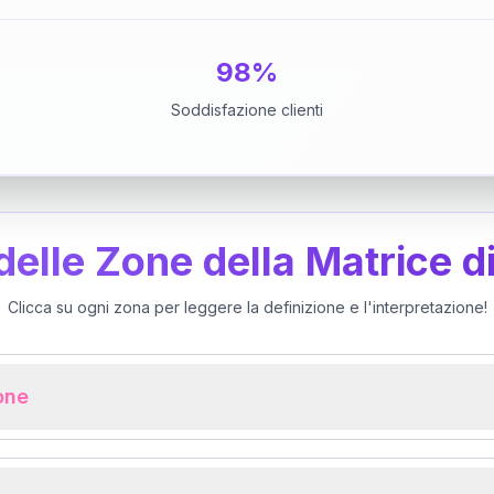
98%
Soddisfazione clienti
 delle Zone della Matrice d
Clicca su ogni zona per leggere la definizione e l'interpretazione!
ione