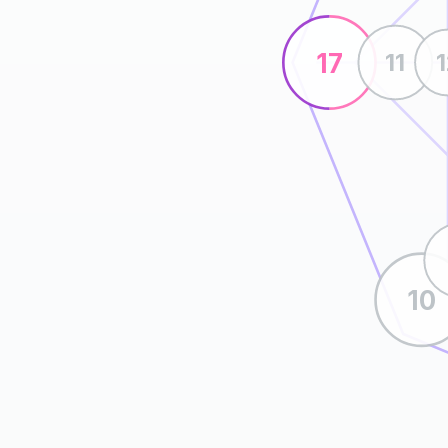
17
11
10