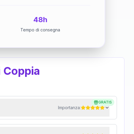
48h
Tempo di consegna
i Coppia
GRATIS
Importanza: