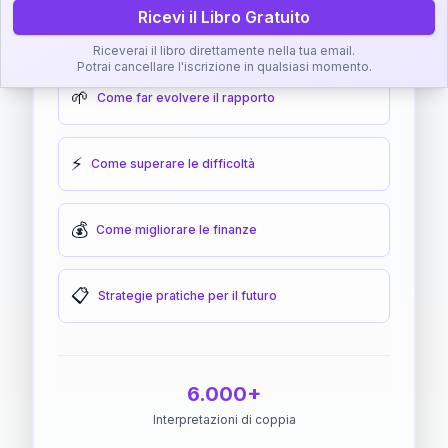
Ricevi il Libro Gratuito
🎯
Come raggiungere l'armonia
Riceverai il libro direttamente nella tua email.
Potrai cancellare l'iscrizione in qualsiasi momento.
🌱
Come far evolvere il rapporto
⚡
Come superare le difficoltà
💰
Come migliorare le finanze
📋
Strategie pratiche per il futuro
6.000+
Interpretazioni di coppia