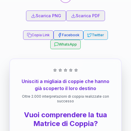
Scarica PNG
Scarica PDF
Copia Link
Facebook
Twitter
WhatsApp
⭐
⭐
⭐
⭐
⭐
Unisciti a migliaia di coppie che hanno
già scoperto il loro destino
Oltre 2.000 interpretazioni di coppia realizzate con
successo
Vuoi comprendere la tua
Matrice di Coppia?