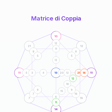
anni
Matrice di Coppia
10
12
21
12
11
8
8
5
5
12
11
19
11
5
3
4
20
12
21
14
12
18
9
9
15
7
16
6
7
16
11
14