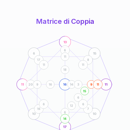
anni
Matrice di Coppia
13
6
6
15
11
17
8
11
11
18
11
16
11
20
9
16
14
3
9
11
15
6
6
6
12
16
7
6
10
10
14
17