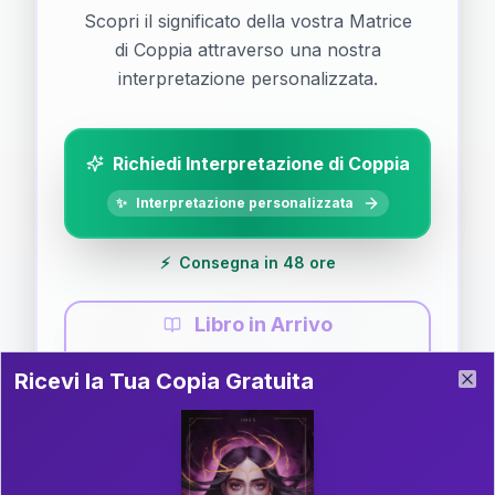
Scopri il significato della vostra Matrice
di Coppia attraverso una nostra
interpretazione personalizzata.
Richiedi Interpretazione di Coppia
✨
Interpretazione personalizzata
⚡
Consegna in 48 ore
Libro in Arrivo
Ricevi la Tua Copia Gratuita del Libro
📚
Guida completa di Coppia
Ricevi la Tua Copia Gratuita
Clo
Il libro è in fase di scrittura. Iscriviti alla newsletter
per ricevere aggiornamenti!