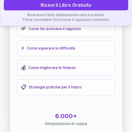
Ricevi il Libro Gratuito
🎯
Come raggiungere l'armonia
Riceverai il libro direttamente nella tua email.
Potrai cancellare l'iscrizione in qualsiasi momento.
🌱
Come far evolvere il rapporto
⚡
Come superare le difficoltà
💰
Come migliorare le finanze
📋
Strategie pratiche per il futuro
6.000+
Interpretazioni di coppia