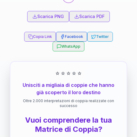
Scarica PNG
Scarica PDF
Copia Link
Facebook
Twitter
WhatsApp
⭐
⭐
⭐
⭐
⭐
Unisciti a migliaia di coppie che hanno
già scoperto il loro destino
Oltre 2.000 interpretazioni di coppia realizzate con
successo
Vuoi comprendere la tua
Matrice di Coppia?