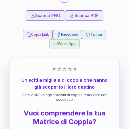
Scarica PNG
Scarica PDF
Copia Link
Facebook
Twitter
WhatsApp
⭐
⭐
⭐
⭐
⭐
Unisciti a migliaia di coppie che hanno
già scoperto il loro destino
Oltre 2.000 interpretazioni di coppia realizzate con
successo
Vuoi comprendere la tua
Matrice di Coppia?