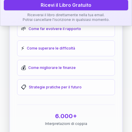
Ricevi il Libro Gratuito
🎯
Come raggiungere l'armonia
Riceverai il libro direttamente nella tua email.
Potrai cancellare l'iscrizione in qualsiasi momento.
🌱
Come far evolvere il rapporto
⚡
Come superare le difficoltà
💰
Come migliorare le finanze
📋
Strategie pratiche per il futuro
6.000+
Interpretazioni di coppia