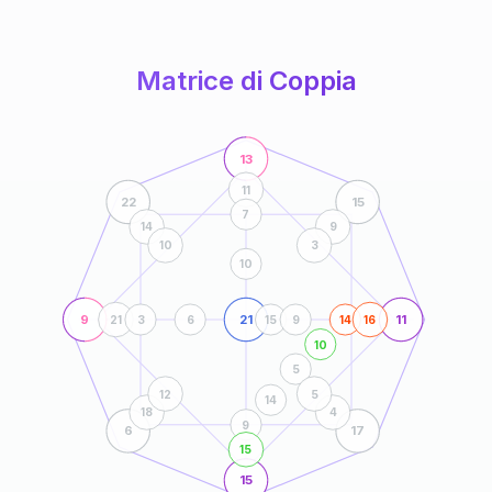
anni
Matrice di Coppia
13
11
22
15
7
14
9
10
3
10
9
21
11
21
3
6
15
9
14
16
10
5
12
5
14
18
4
9
6
17
15
15