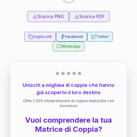
Scarica PNG
Scarica PDF
Copia Link
Facebook
Twitter
WhatsApp
⭐
⭐
⭐
⭐
⭐
Unisciti a migliaia di coppie che hanno
già scoperto il loro destino
Oltre 2.000 interpretazioni di coppia realizzate con
successo
Vuoi comprendere la tua
Matrice di Coppia?