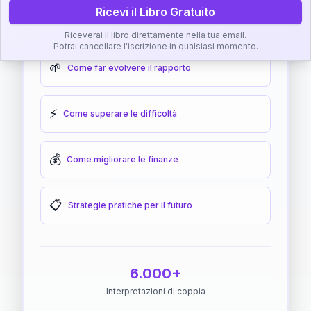
Ricevi il Libro Gratuito
🎯
Come raggiungere l'armonia
Riceverai il libro direttamente nella tua email.
Potrai cancellare l'iscrizione in qualsiasi momento.
🌱
Come far evolvere il rapporto
⚡
Come superare le difficoltà
💰
Come migliorare le finanze
📋
Strategie pratiche per il futuro
6.000+
Interpretazioni di coppia