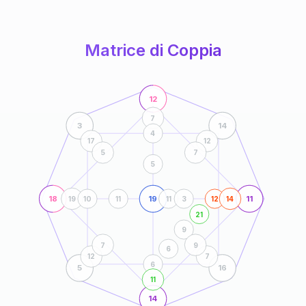
anni
Matrice di Coppia
12
7
3
14
4
17
12
5
7
5
18
19
11
19
10
11
11
3
12
14
21
9
7
9
6
12
7
6
5
16
11
14