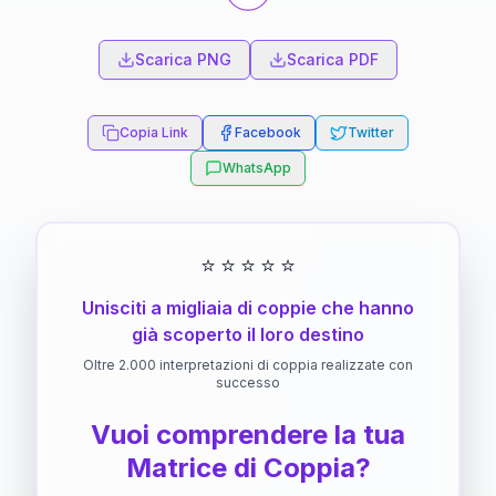
Scarica PNG
Scarica PDF
Copia Link
Facebook
Twitter
WhatsApp
⭐
⭐
⭐
⭐
⭐
Unisciti a migliaia di coppie che hanno
già scoperto il loro destino
Oltre 2.000 interpretazioni di coppia realizzate con
successo
Vuoi comprendere la tua
Matrice di Coppia?