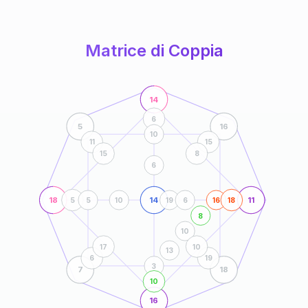
anni
Matrice di Coppia
14
6
5
16
10
11
15
15
8
6
18
14
11
5
5
10
19
6
16
18
8
10
17
10
13
6
19
3
7
18
10
16