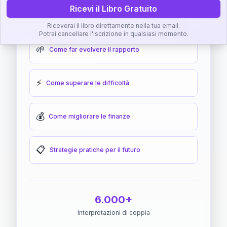
Ricevi il Libro Gratuito
🎯
Come raggiungere l'armonia
Riceverai il libro direttamente nella tua email.
Potrai cancellare l'iscrizione in qualsiasi momento.
🌱
Come far evolvere il rapporto
⚡
Come superare le difficoltà
💰
Come migliorare le finanze
📋
Strategie pratiche per il futuro
6.000+
Interpretazioni di coppia