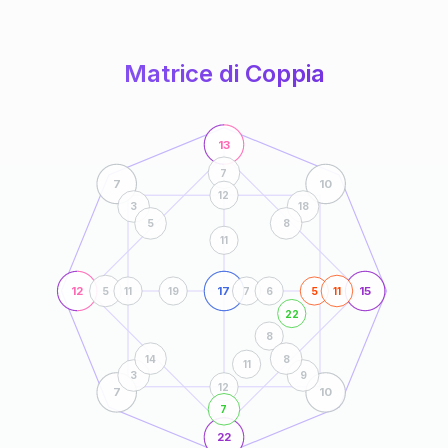
anni
Matrice di Coppia
13
7
7
10
12
3
18
5
8
11
12
17
15
5
11
19
7
6
5
11
22
8
14
8
11
3
9
12
7
10
7
22