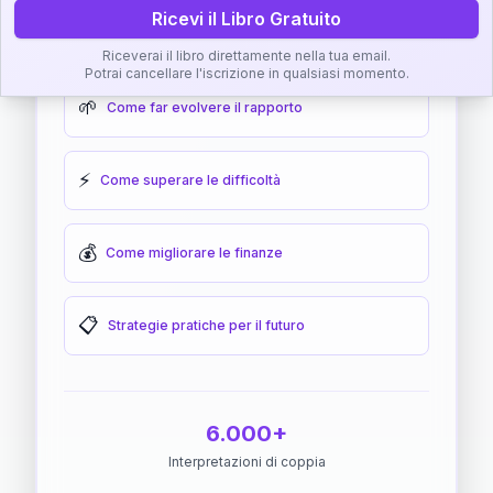
Ricevi il Libro Gratuito
🎯
Come raggiungere l'armonia
Riceverai il libro direttamente nella tua email.
Potrai cancellare l'iscrizione in qualsiasi momento.
🌱
Come far evolvere il rapporto
⚡
Come superare le difficoltà
💰
Come migliorare le finanze
📋
Strategie pratiche per il futuro
6.000+
Interpretazioni di coppia