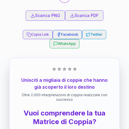
Scarica PNG
Scarica PDF
Copia Link
Facebook
Twitter
WhatsApp
⭐
⭐
⭐
⭐
⭐
Unisciti a migliaia di coppie che hanno
già scoperto il loro destino
Oltre 2.000 interpretazioni di coppia realizzate con
successo
Vuoi comprendere la tua
Matrice di Coppia?