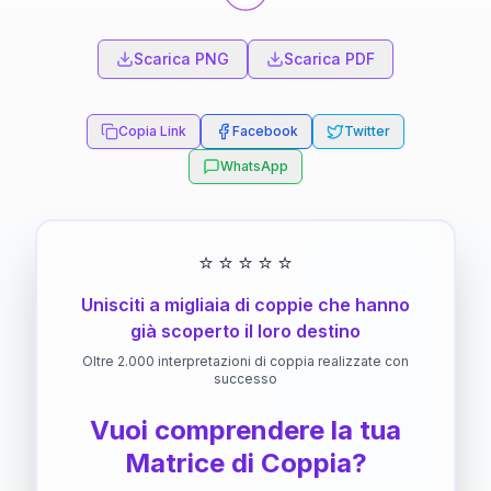
Scarica PNG
Scarica PDF
Copia Link
Facebook
Twitter
WhatsApp
⭐
⭐
⭐
⭐
⭐
Unisciti a migliaia di coppie che hanno
già scoperto il loro destino
Oltre 2.000 interpretazioni di coppia realizzate con
successo
Vuoi comprendere la tua
Matrice di Coppia?