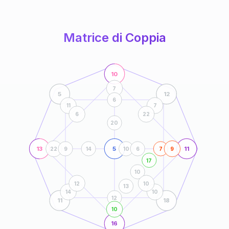
anni
Matrice di Coppia
10
7
5
12
6
11
7
6
22
20
13
5
11
22
9
14
10
6
7
9
17
10
12
10
13
14
10
12
11
18
10
16