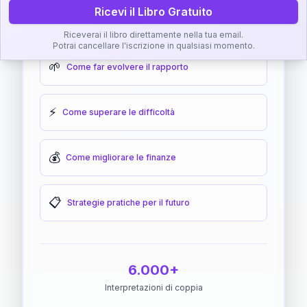
Ricevi il Libro Gratuito
🎯
Come raggiungere l'armonia
Riceverai il libro direttamente nella tua email.
Potrai cancellare l'iscrizione in qualsiasi momento.
🌱
Come far evolvere il rapporto
⚡
Come superare le difficoltà
💰
Come migliorare le finanze
📋
Strategie pratiche per il futuro
6.000+
Interpretazioni di coppia