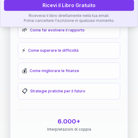
Ricevi il Libro Gratuito
🎯
Come raggiungere l'armonia
Riceverai il libro direttamente nella tua email.
Potrai cancellare l'iscrizione in qualsiasi momento.
🌱
Come far evolvere il rapporto
⚡
Come superare le difficoltà
💰
Come migliorare le finanze
📋
Strategie pratiche per il futuro
6.000+
Interpretazioni di coppia