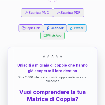
Scarica PNG
Scarica PDF
Copia Link
Facebook
Twitter
WhatsApp
⭐
⭐
⭐
⭐
⭐
Unisciti a migliaia di coppie che hanno
già scoperto il loro destino
Oltre 2.000 interpretazioni di coppia realizzate con
successo
Vuoi comprendere la tua
Matrice di Coppia?