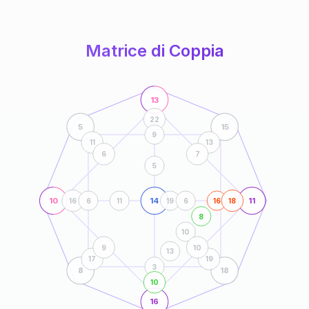
anni
Matrice di Coppia
13
22
5
15
9
11
13
6
7
5
10
14
11
16
6
11
19
6
16
18
8
10
9
10
13
17
19
3
8
18
10
16