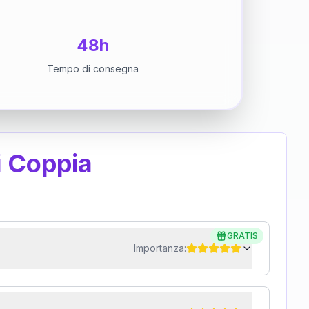
48h
Tempo di consegna
i Coppia
GRATIS
Importanza: