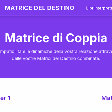
MATRICE DEL DESTINO
Libri
Interpret
Matrice di Coppia
mpatibilità e le dinamiche della vostra relazione attrave
delle vostre Matrici del Destino combinate.
er 1
Mat