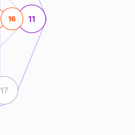
11
4
16
17