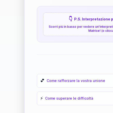
👇
P.S. Interpretazione p
Scorri più in basso per vedere un'interpreta
Matrice! (o clicc
💕
Come rafforzare la vostra unione
⚡
Come superare le difficoltà