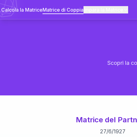
Calcola la Matrice
Matrice di Coppia
Impara la Matrice
Scopri la co
Matrice del Partn
27
/
6
/
1927