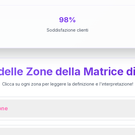
98%
Soddisfazione clienti
 delle Zone della Matrice d
Clicca su ogni zona per leggere la definizione e l'interpretazione!
ione