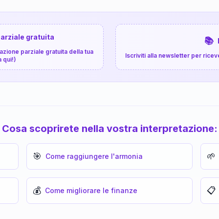
arziale gratuita
📚
zione parziale gratuita della tua
Iscriviti alla newsletter per ri
a qui!)
Cosa scoprirete nella vostra interpretazione:
🎯
🌱
Come raggiungere l'armonia
💰
📋
Come migliorare le finanze