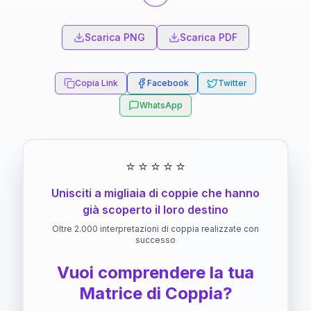
Scarica PNG
Scarica PDF
Copia Link
Facebook
Twitter
WhatsApp
⭐
⭐
⭐
⭐
⭐
Unisciti a migliaia di coppie che hanno
già scoperto il loro destino
Oltre 2.000 interpretazioni di coppia realizzate con
successo
Vuoi comprendere la tua
Matrice di Coppia?