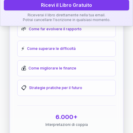
Ricevi il Libro Gratuito
🎯
Come raggiungere l'armonia
Riceverai il libro direttamente nella tua email.
Potrai cancellare l'iscrizione in qualsiasi momento.
🌱
Come far evolvere il rapporto
⚡
Come superare le difficoltà
💰
Come migliorare le finanze
📋
Strategie pratiche per il futuro
6.000+
Interpretazioni di coppia