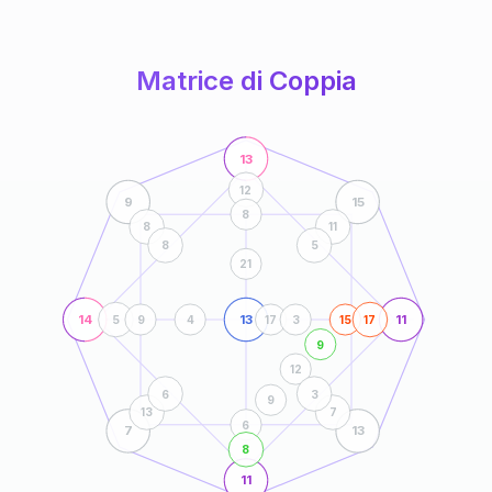
anni
Matrice di Coppia
13
12
9
15
8
8
11
8
5
21
14
13
11
5
9
4
17
3
15
17
9
12
6
3
9
13
7
6
7
13
8
11