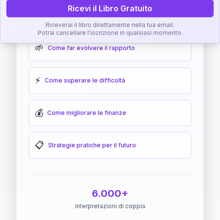
Ricevi il Libro Gratuito
🎯
Come raggiungere l'armonia
Riceverai il libro direttamente nella tua email.
Potrai cancellare l'iscrizione in qualsiasi momento.
🌱
Come far evolvere il rapporto
⚡
Come superare le difficoltà
💰
Come migliorare le finanze
📋
Strategie pratiche per il futuro
6.000+
Interpretazioni di coppia