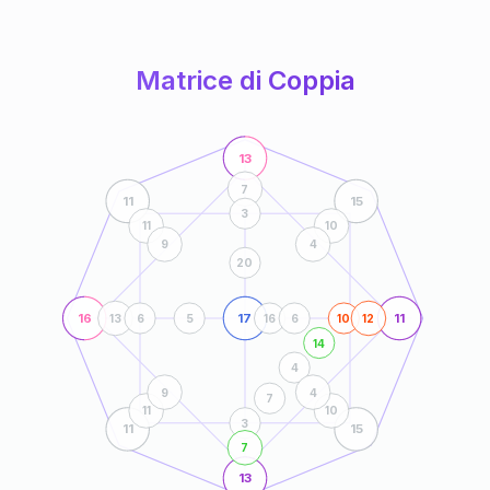
anni
Matrice di Coppia
13
7
11
15
3
11
10
9
4
20
16
17
11
13
6
5
16
6
10
12
14
4
9
4
7
11
10
3
11
15
7
13