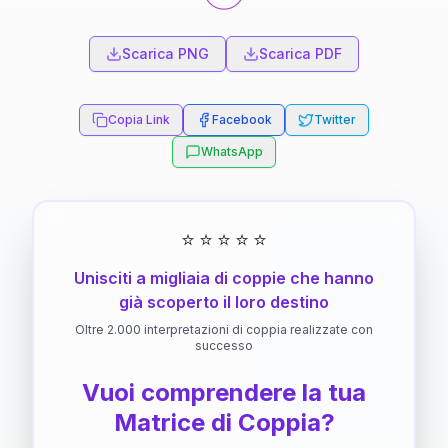
Scarica PNG
Scarica PDF
Copia Link
Facebook
Twitter
WhatsApp
⭐
⭐
⭐
⭐
⭐
Unisciti a migliaia di coppie che hanno
già scoperto il loro destino
Oltre 2.000 interpretazioni di coppia realizzate con
successo
Vuoi comprendere la tua
Matrice di Coppia?