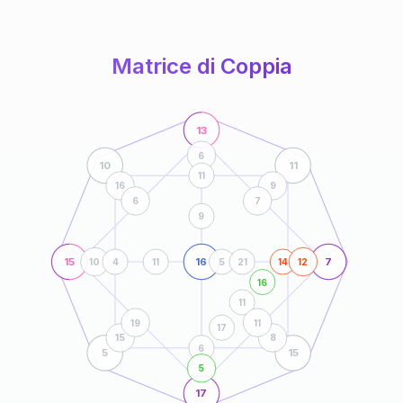
anni
Matrice di Coppia
13
6
10
11
11
16
9
6
7
9
15
16
7
10
4
11
5
21
14
12
16
11
19
11
17
15
8
6
5
15
5
17