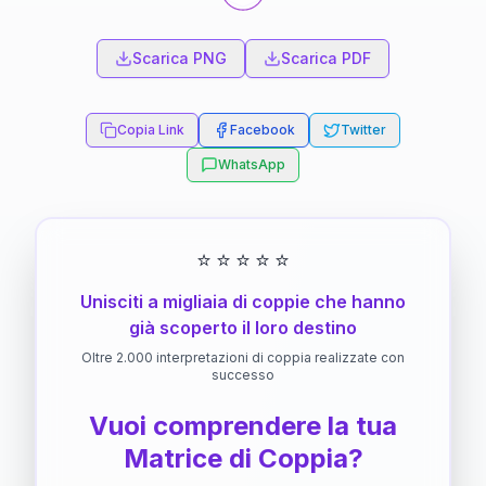
Scarica PNG
Scarica PDF
Copia Link
Facebook
Twitter
WhatsApp
⭐
⭐
⭐
⭐
⭐
Unisciti a migliaia di coppie che hanno
già scoperto il loro destino
Oltre 2.000 interpretazioni di coppia realizzate con
successo
Vuoi comprendere la tua
Matrice di Coppia?