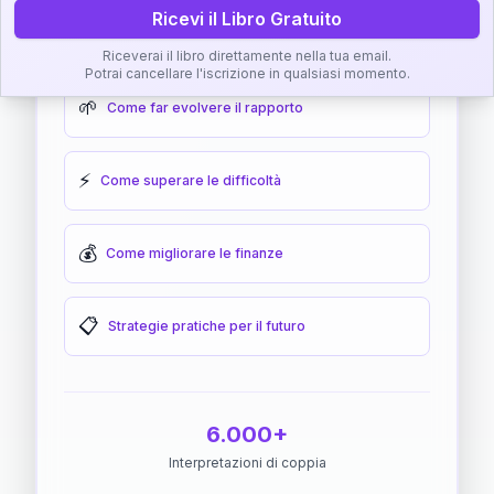
Ricevi il Libro Gratuito
🎯
Come raggiungere l'armonia
Riceverai il libro direttamente nella tua email.
Potrai cancellare l'iscrizione in qualsiasi momento.
🌱
Come far evolvere il rapporto
⚡
Come superare le difficoltà
💰
Come migliorare le finanze
📋
Strategie pratiche per il futuro
6.000+
Interpretazioni di coppia