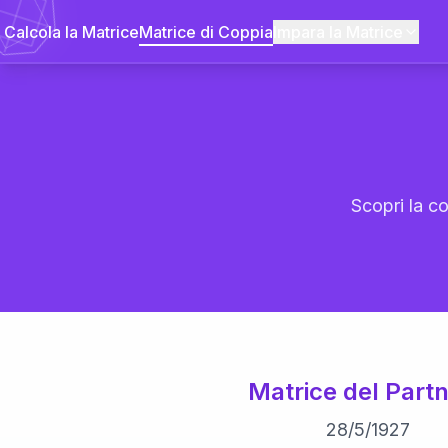
Calcola la Matrice
Matrice di Coppia
Impara la Matrice
Scopri la co
Matrice del Partn
28
/
5
/
1927