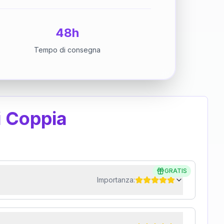
48h
Tempo di consegna
i Coppia
GRATIS
Importanza: