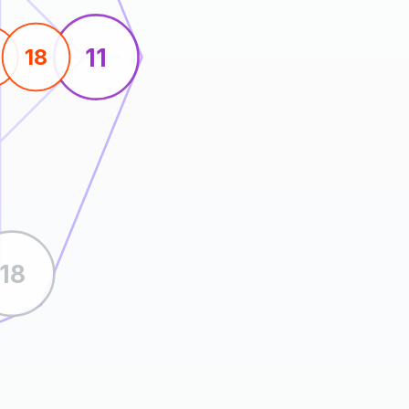
11
18
18