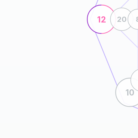
12
20
10