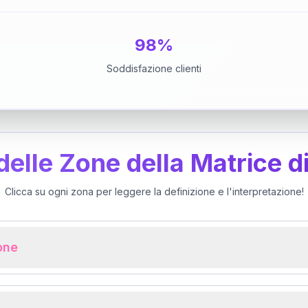
98%
Soddisfazione clienti
 delle Zone della Matrice d
Clicca su ogni zona per leggere la definizione e l'interpretazione!
ione