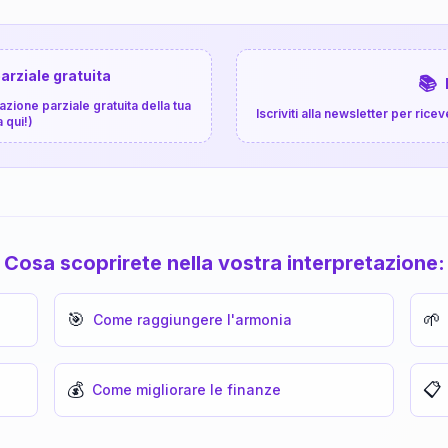
arziale gratuita
📚
zione parziale gratuita della tua
Iscriviti alla newsletter per ri
a qui!)
Cosa scoprirete nella vostra interpretazione:
🎯
🌱
Come raggiungere l'armonia
💰
📋
Come migliorare le finanze