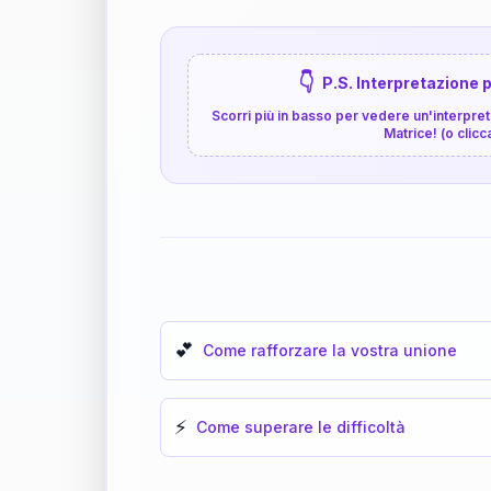
👇
P.S. Interpretazione p
Scorri più in basso per vedere un'interpreta
Matrice! (o clicc
💕
Come rafforzare la vostra unione
⚡
Come superare le difficoltà