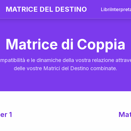
MATRICE DEL DESTINO
Libri
Interpret
Matrice di Coppia
mpatibilità e le dinamiche della vostra relazione attrave
delle vostre Matrici del Destino combinate.
er 1
Mat