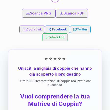
Scarica PNG
Scarica PDF
Copia Link
Facebook
Twitter
WhatsApp
⭐
⭐
⭐
⭐
⭐
Unisciti a migliaia di coppie che hanno
già scoperto il loro destino
Oltre 2.000 interpretazioni di coppia realizzate con
successo
Vuoi comprendere la tua
Matrice di Coppia?