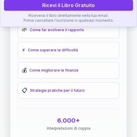
Ricevi il Libro Gratuito
🎯
Come raggiungere l'armonia
Riceverai il libro direttamente nella tua email.
Potrai cancellare l'iscrizione in qualsiasi momento.
🌱
Come far evolvere il rapporto
⚡
Come superare le difficoltà
💰
Come migliorare le finanze
📋
Strategie pratiche per il futuro
6.000+
Interpretazioni di coppia