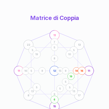
anni
Matrice di Coppia
11
7
22
13
5
5
5
19
10
8
11
12
11
16
5
8
15
9
14
16
19
5
5
5
5
13
13
9
8
17
6
15