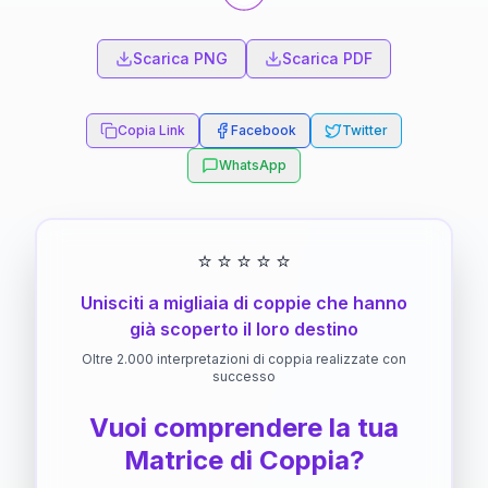
Scarica PNG
Scarica PDF
Copia Link
Facebook
Twitter
WhatsApp
⭐
⭐
⭐
⭐
⭐
Unisciti a migliaia di coppie che hanno
già scoperto il loro destino
Oltre 2.000 interpretazioni di coppia realizzate con
successo
Vuoi comprendere la tua
Matrice di Coppia?