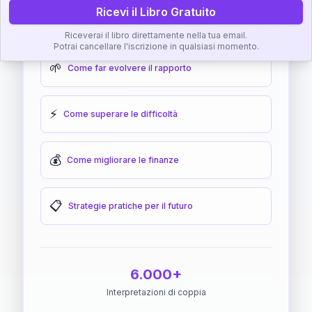
Ricevi il Libro Gratuito
🎯
Come raggiungere l'armonia
Riceverai il libro direttamente nella tua email.
Potrai cancellare l'iscrizione in qualsiasi momento.
🌱
Come far evolvere il rapporto
⚡
Come superare le difficoltà
💰
Come migliorare le finanze
📋
Strategie pratiche per il futuro
6.000+
Interpretazioni di coppia