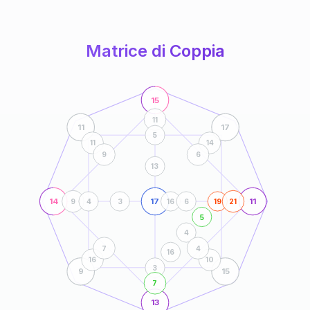
anni
Matrice di Coppia
15
11
11
17
5
11
14
9
6
13
14
17
11
9
4
3
16
6
19
21
5
4
7
4
16
16
10
3
9
15
7
13