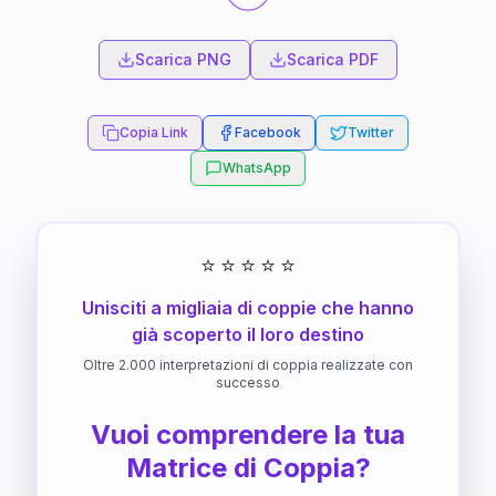
Scarica PNG
Scarica PDF
Copia Link
Facebook
Twitter
WhatsApp
⭐
⭐
⭐
⭐
⭐
Unisciti a migliaia di coppie che hanno
già scoperto il loro destino
Oltre 2.000 interpretazioni di coppia realizzate con
successo
Vuoi comprendere la tua
Matrice di Coppia?