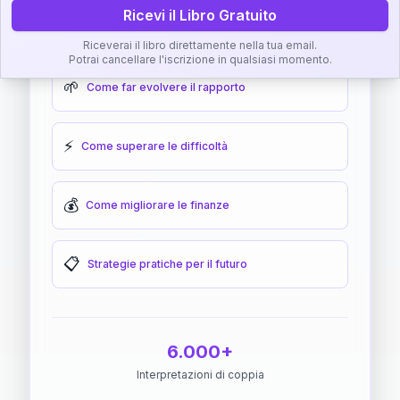
Ricevi il Libro Gratuito
🎯
Come raggiungere l'armonia
Riceverai il libro direttamente nella tua email.
Potrai cancellare l'iscrizione in qualsiasi momento.
🌱
Come far evolvere il rapporto
⚡
Come superare le difficoltà
💰
Come migliorare le finanze
📋
Strategie pratiche per il futuro
6.000+
Interpretazioni di coppia