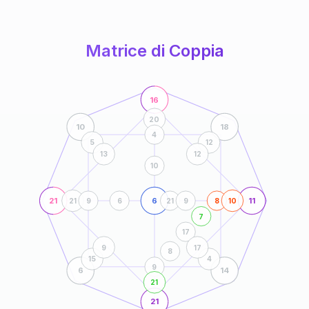
anni
Matrice di Coppia
16
20
10
18
4
5
12
13
12
10
21
6
11
21
9
6
21
9
8
10
7
17
9
17
8
15
4
9
6
14
21
21