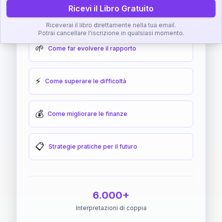
Ricevi il Libro Gratuito
🎯
Come raggiungere l'armonia
Riceverai il libro direttamente nella tua email.
Potrai cancellare l'iscrizione in qualsiasi momento.
🌱
Come far evolvere il rapporto
⚡
Come superare le difficoltà
💰
Come migliorare le finanze
📋
Strategie pratiche per il futuro
6.000+
Interpretazioni di coppia