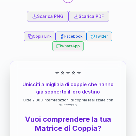
Scarica PNG
Scarica PDF
Copia Link
Facebook
Twitter
WhatsApp
⭐
⭐
⭐
⭐
⭐
Unisciti a migliaia di coppie che hanno
già scoperto il loro destino
Oltre 2.000 interpretazioni di coppia realizzate con
successo
Vuoi comprendere la tua
Matrice di Coppia?