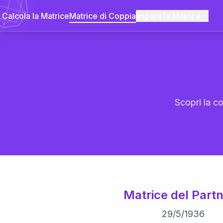
Calcola la Matrice
Matrice di Coppia
Impara la Matrice
Scopri la co
Matrice del Partn
29
/
5
/
1936