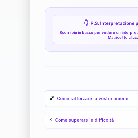
👇
P.S. Interpretazione p
Scorri più in basso per vedere un'interpreta
Matrice! (o clicc
💕
Come rafforzare la vostra unione
⚡
Come superare le difficoltà