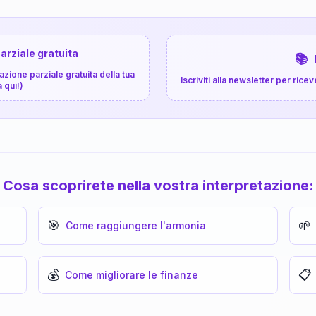
arziale gratuita
📚
zione parziale gratuita della tua
Iscriviti alla newsletter per ri
a qui!)
Cosa scoprirete nella vostra interpretazione:
🎯
🌱
Come raggiungere l'armonia
💰
📋
Come migliorare le finanze