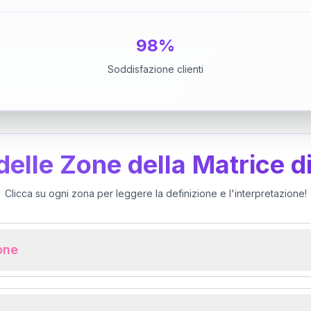
98%
Soddisfazione clienti
 delle Zone della Matrice d
Clicca su ogni zona per leggere la definizione e l'interpretazione!
ione