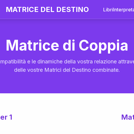
MATRICE DEL DESTINO
Libri
Interpret
Matrice di Coppia
mpatibilità e le dinamiche della vostra relazione attrave
delle vostre Matrici del Destino combinate.
er 1
Mat