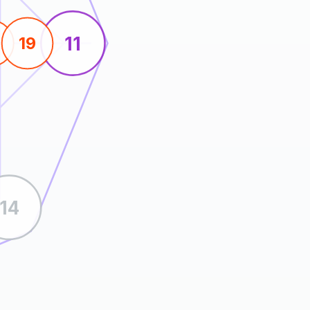
11
19
14