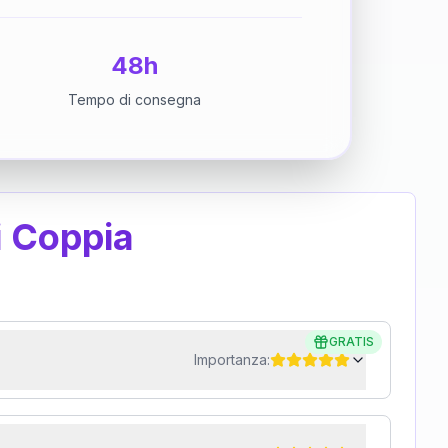
48h
Tempo di consegna
i Coppia
GRATIS
Importanza: