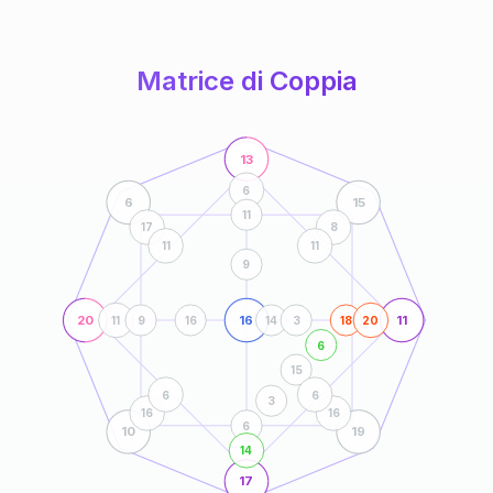
anni
Matrice di Coppia
13
6
6
15
11
17
8
11
11
9
20
16
11
11
9
16
14
3
18
20
6
15
6
6
3
16
16
6
10
19
14
17