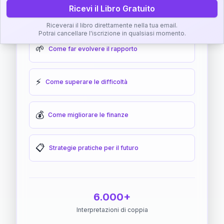
Ricevi il Libro Gratuito
🎯
Come raggiungere l'armonia
Riceverai il libro direttamente nella tua email.
Potrai cancellare l'iscrizione in qualsiasi momento.
🌱
Come far evolvere il rapporto
⚡
Come superare le difficoltà
💰
Come migliorare le finanze
📋
Strategie pratiche per il futuro
6.000+
Interpretazioni di coppia