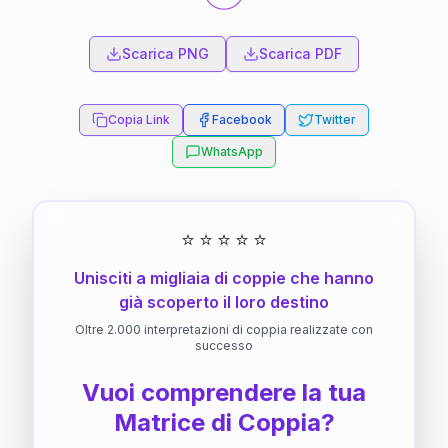
Scarica PNG
Scarica PDF
Copia Link
Facebook
Twitter
WhatsApp
⭐
⭐
⭐
⭐
⭐
Unisciti a migliaia di coppie che hanno
già scoperto il loro destino
Oltre 2.000 interpretazioni di coppia realizzate con
successo
Vuoi comprendere la tua
Matrice di Coppia?