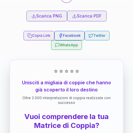
Scarica PNG
Scarica PDF
Copia Link
Facebook
Twitter
WhatsApp
⭐
⭐
⭐
⭐
⭐
Unisciti a migliaia di coppie che hanno
già scoperto il loro destino
Oltre 2.000 interpretazioni di coppia realizzate con
successo
Vuoi comprendere la tua
Matrice di Coppia?