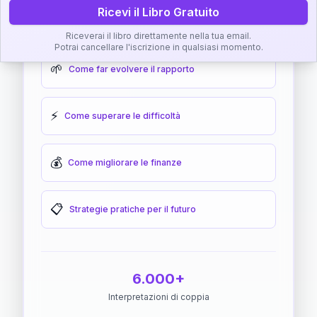
Ricevi il Libro Gratuito
🎯
Come raggiungere l'armonia
Riceverai il libro direttamente nella tua email.
Potrai cancellare l'iscrizione in qualsiasi momento.
🌱
Come far evolvere il rapporto
⚡
Come superare le difficoltà
💰
Come migliorare le finanze
📋
Strategie pratiche per il futuro
6.000+
Interpretazioni di coppia