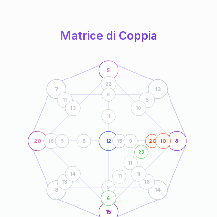
anni
Matrice di Coppia
5
22
7
13
8
11
5
13
10
11
20
12
8
16
5
8
15
9
20
10
22
11
14
11
11
13
16
9
8
14
6
15