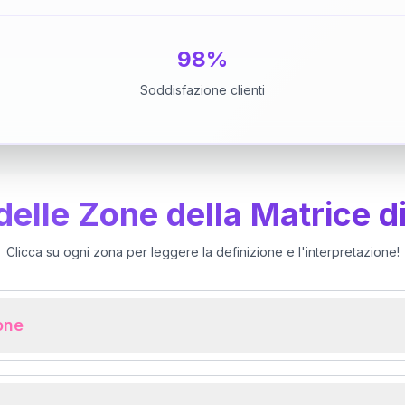
98%
Soddisfazione clienti
 delle Zone della Matrice d
Clicca su ogni zona per leggere la definizione e l'interpretazione!
ione