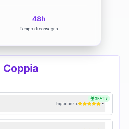
48h
Tempo di consegna
i Coppia
GRATIS
Importanza: