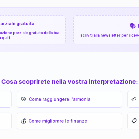
arziale gratuita
📚
zione parziale gratuita della tua
Iscriviti alla newsletter per ri
a qui!)
Cosa scoprirete nella vostra interpretazione:
🎯
🌱
Come raggiungere l'armonia
💰
📋
Come migliorare le finanze