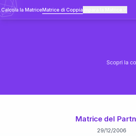
Calcola la Matrice
Matrice di Coppia
Impara la Matrice
Scopri la co
Matrice del Partn
29
/
12
/
2006