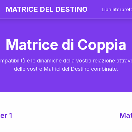
MATRICE DEL DESTINO
Libri
Interpret
Matrice di Coppia
mpatibilità e le dinamiche della vostra relazione attrave
delle vostre Matrici del Destino combinate.
er 1
Mat