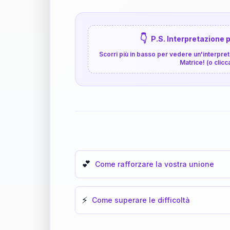
👇
P.S. Interpretazione p
Scorri più in basso per vedere un'interpreta
Matrice! (o clicc
💕
Come rafforzare la vostra unione
⚡
Come superare le difficoltà