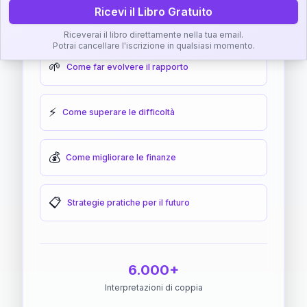
Ricevi il Libro Gratuito
🎯
Come raggiungere l'armonia
Riceverai il libro direttamente nella tua email.
Potrai cancellare l'iscrizione in qualsiasi momento.
🌱
Come far evolvere il rapporto
⚡
Come superare le difficoltà
💰
Come migliorare le finanze
📋
Strategie pratiche per il futuro
6.000+
Interpretazioni di coppia