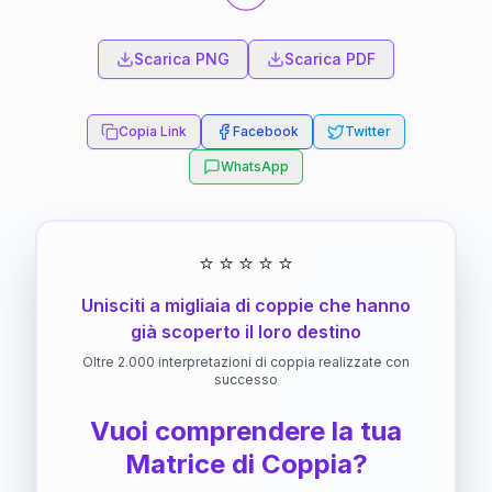
Scarica PNG
Scarica PDF
Copia Link
Facebook
Twitter
WhatsApp
⭐
⭐
⭐
⭐
⭐
Unisciti a migliaia di coppie che hanno
già scoperto il loro destino
Oltre 2.000 interpretazioni di coppia realizzate con
successo
Vuoi comprendere la tua
Matrice di Coppia?