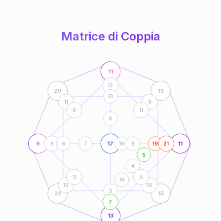
anni
Matrice di Coppia
11
12
20
13
10
11
6
9
11
9
9
17
11
8
8
7
16
6
19
21
5
4
11
4
16
15
10
3
22
15
7
13