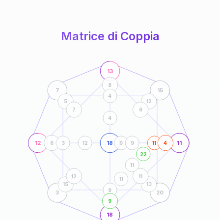
anni
Matrice di Coppia
13
8
7
15
4
5
12
7
6
4
12
18
11
6
3
12
9
9
11
4
22
11
12
11
11
15
13
9
3
20
9
18