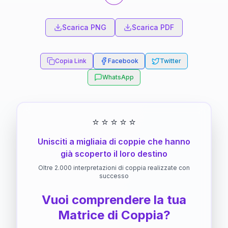
Scarica PNG
Scarica PDF
Copia Link
Facebook
Twitter
WhatsApp
⭐
⭐
⭐
⭐
⭐
Unisciti a migliaia di coppie che hanno
già scoperto il loro destino
Oltre 2.000 interpretazioni di coppia realizzate con
successo
Vuoi comprendere la tua
Matrice di Coppia?