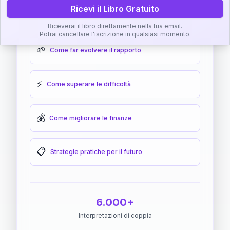
Ricevi il Libro Gratuito
🎯
Come raggiungere l'armonia
Riceverai il libro direttamente nella tua email.
Potrai cancellare l'iscrizione in qualsiasi momento.
🌱
Come far evolvere il rapporto
⚡
Come superare le difficoltà
💰
Come migliorare le finanze
📋
Strategie pratiche per il futuro
6.000+
Interpretazioni di coppia