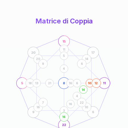
anni
Matrice di Coppia
15
11
20
17
5
20
14
9
6
4
5
8
11
18
13
21
16
6
10
12
14
4
7
22
16
16
10
3
9
6
16
22