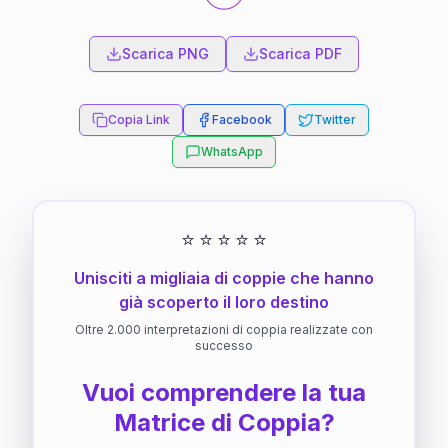
Scarica PNG
Scarica PDF
Copia Link
Facebook
Twitter
WhatsApp
⭐
⭐
⭐
⭐
⭐
Unisciti a migliaia di coppie che hanno
già scoperto il loro destino
Oltre 2.000 interpretazioni di coppia realizzate con
successo
Vuoi comprendere la tua
Matrice di Coppia?