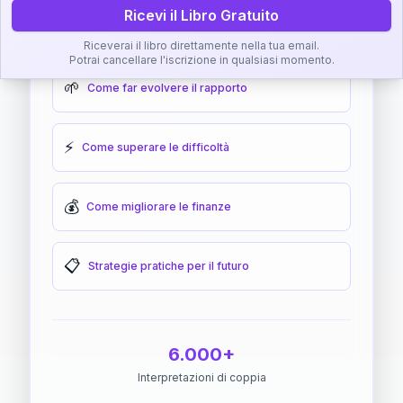
Ricevi il Libro Gratuito
🎯
Come raggiungere l'armonia
Riceverai il libro direttamente nella tua email.
Potrai cancellare l'iscrizione in qualsiasi momento.
🌱
Come far evolvere il rapporto
⚡
Come superare le difficoltà
💰
Come migliorare le finanze
📋
Strategie pratiche per il futuro
6.000+
Interpretazioni di coppia