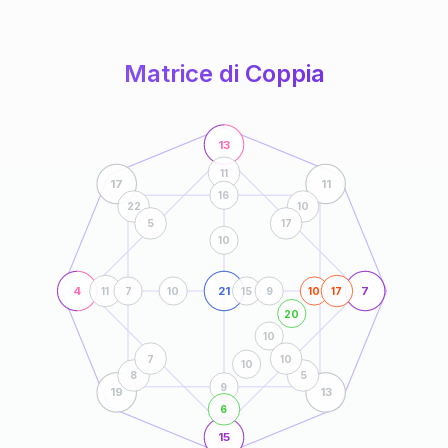
anni
Matrice di Coppia
13
11
17
11
16
22
10
5
17
10
4
21
7
11
7
10
15
9
10
17
20
10
7
10
10
8
5
9
19
13
6
15