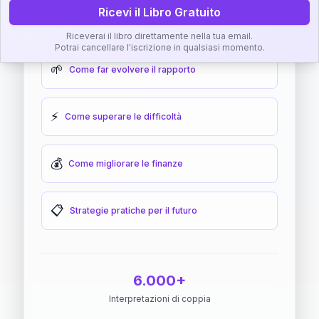
Ricevi il Libro Gratuito
🎯
Come raggiungere l'armonia
Riceverai il libro direttamente nella tua email.
Potrai cancellare l'iscrizione in qualsiasi momento.
🌱
Come far evolvere il rapporto
⚡
Come superare le difficoltà
💰
Come migliorare le finanze
📋
Strategie pratiche per il futuro
6.000+
Interpretazioni di coppia