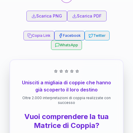
Scarica PNG
Scarica PDF
Copia Link
Facebook
Twitter
WhatsApp
⭐
⭐
⭐
⭐
⭐
Unisciti a migliaia di coppie che hanno
già scoperto il loro destino
Oltre 2.000 interpretazioni di coppia realizzate con
successo
Vuoi comprendere la tua
Matrice di Coppia?