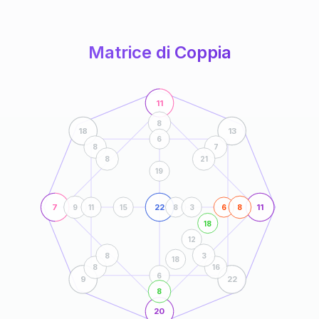
anni
Matrice di Coppia
11
8
18
13
6
8
7
8
21
19
7
22
11
9
11
15
8
3
6
8
18
12
8
3
18
8
16
6
9
22
8
20