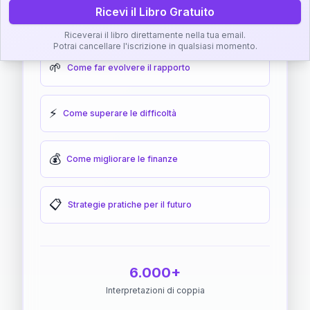
Ricevi il Libro Gratuito
🎯
Come raggiungere l'armonia
Riceverai il libro direttamente nella tua email.
Potrai cancellare l'iscrizione in qualsiasi momento.
🌱
Come far evolvere il rapporto
⚡
Come superare le difficoltà
💰
Come migliorare le finanze
📋
Strategie pratiche per il futuro
6.000+
Interpretazioni di coppia