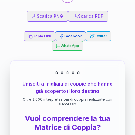
Scarica PNG
Scarica PDF
Copia Link
Facebook
Twitter
WhatsApp
⭐
⭐
⭐
⭐
⭐
Unisciti a migliaia di coppie che hanno
già scoperto il loro destino
Oltre 2.000 interpretazioni di coppia realizzate con
successo
Vuoi comprendere la tua
Matrice di Coppia?