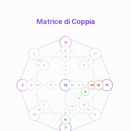
anni
Matrice di Coppia
15
8
5
17
11
20
17
6
9
7
8
14
11
3
22
9
19
6
16
18
8
10
7
19
13
13
10
21
15
9
10
7