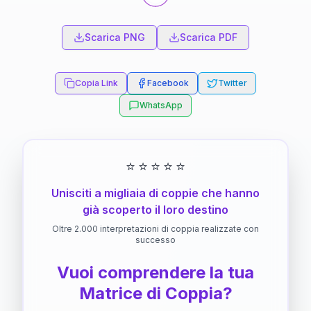
Scarica PNG
Scarica PDF
Copia Link
Facebook
Twitter
WhatsApp
⭐
⭐
⭐
⭐
⭐
Unisciti a migliaia di coppie che hanno
già scoperto il loro destino
Oltre 2.000 interpretazioni di coppia realizzate con
successo
Vuoi comprendere la tua
Matrice di Coppia?