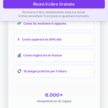
Ricevi il Libro Gratuito
🎯
Come raggiungere l'armonia
Riceverai il libro direttamente nella tua email.
Potrai cancellare l'iscrizione in qualsiasi momento.
🌱
Come far evolvere il rapporto
⚡
Come superare le difficoltà
💰
Come migliorare le finanze
📋
Strategie pratiche per il futuro
6.000+
Interpretazioni di coppia