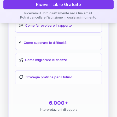
Ricevi il Libro Gratuito
🎯
Come raggiungere l'armonia
Riceverai il libro direttamente nella tua email.
Potrai cancellare l'iscrizione in qualsiasi momento.
🌱
Come far evolvere il rapporto
⚡
Come superare le difficoltà
💰
Come migliorare le finanze
📋
Strategie pratiche per il futuro
6.000+
Interpretazioni di coppia