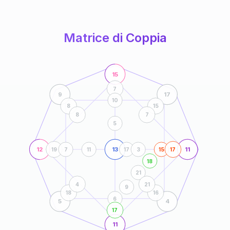
anni
Matrice di Coppia
15
7
9
17
10
8
15
8
7
5
12
13
11
19
7
11
17
3
15
17
18
21
4
21
9
18
16
6
5
4
17
11