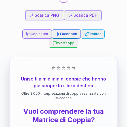
Scarica PNG
Scarica PDF
Copia Link
Facebook
Twitter
WhatsApp
⭐
⭐
⭐
⭐
⭐
Unisciti a migliaia di coppie che hanno
già scoperto il loro destino
Oltre 2.000 interpretazioni di coppia realizzate con
successo
Vuoi comprendere la tua
Matrice di Coppia?