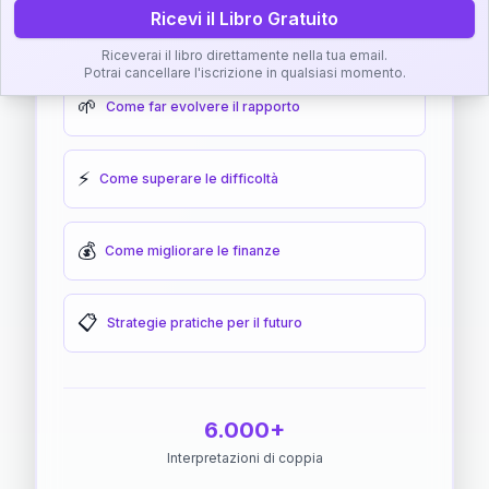
Ricevi il Libro Gratuito
🎯
Come raggiungere l'armonia
Riceverai il libro direttamente nella tua email.
Potrai cancellare l'iscrizione in qualsiasi momento.
🌱
Come far evolvere il rapporto
⚡
Come superare le difficoltà
💰
Come migliorare le finanze
📋
Strategie pratiche per il futuro
6.000+
Interpretazioni di coppia