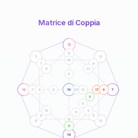
anni
Matrice di Coppia
13
9
7
11
14
7
6
9
22
6
12
19
7
7
4
5
20
12
17
6
4
5
10
5
11
9
8
15
8
12
11
14