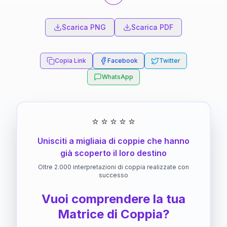
Scarica PNG
Scarica PDF
Copia Link
Facebook
Twitter
WhatsApp
⭐
⭐
⭐
⭐
⭐
Unisciti a migliaia di coppie che hanno
già scoperto il loro destino
Oltre 2.000 interpretazioni di coppia realizzate con
successo
Vuoi comprendere la tua
Matrice di Coppia?