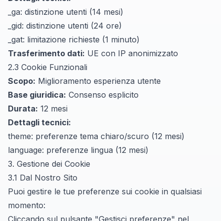
_ga: distinzione utenti (14 mesi)
_gid: distinzione utenti (24 ore)
_gat: limitazione richieste (1 minuto)
Trasferimento dati:
UE con IP anonimizzato
2.3 Cookie Funzionali
Scopo:
Miglioramento esperienza utente
Base giuridica:
Consenso esplicito
Durata:
12 mesi
Dettagli tecnici:
theme: preferenze tema chiaro/scuro (12 mesi)
language: preferenze lingua (12 mesi)
3. Gestione dei Cookie
3.1 Dal Nostro Sito
Puoi gestire le tue preferenze sui cookie in qualsiasi
momento:
Cliccando sul pulsante "Gestisci preferenze" nel